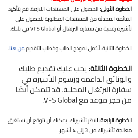
الخطوة الأولى:
الحصول على المستندات اللازمة. قم بتأكيد
القائمة المحدثة من المستندات المطلوبة للحصول على
تأشيرة رقمية من سفارة البرتغال أو VFS Global في بلدك.
الخطوة الثانية: أكمل نموذج الطلب وخطاب التقديم
من هنا
.
الخطوة الثالثة:
يجب عليك تقديم طلبك
والوثائق الداعمة ورسوم التأشيرة في
سفارة البرتغال المحلية. قد تتمكن أيضًا
من حجز موعد مع VFS Global.
الخطوة الرابعة:
انتظر تأشيرتك، يمكنك أن تتوقع أن تستغرق
معالجة تأشيرتك من 3 إلى 4 أشهر.