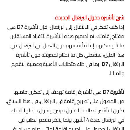
شرح تأشيرة دخول البرتغال الجديدة
إذا كنت تفكر في الانتقال إلى البرتغال، فإن تأشيرة
D7
هي
مفتاح إقامتك. تم تصميم هذه التأشيرة للأفراد المستقلين
ماليًا ويمكنهم إعالة أنفسهم دون العمل في البرتغال. في
هذا الدليل، سنغطي كل ما تحتاج لمعرفته حول تأشيرة
البرتغال
D7
، بما في ذلك متطلبات الأهلية وعملية التقديم
والمزايا.
تأشيرة D7
هي تأشيرة إقامة تهدف إلى تمكين حاملها
من الحصول على تصريح إقامة في البرتغال. في هذا السياق،
تكون التأشيرة صالحة للدخول مرتين وتخول حاملها البقاء
في البرتغال لمدة 4 أشهر، بينما ينتظر مقدم الطلب في
البرتغال للحصول على تصريح إقامة نهائي صادر عن إدارة