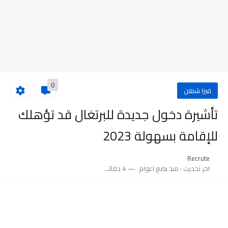
0
فيزا شنغن
تأشيرة دخول جديدة للبرتغال قد تؤهلك
للإقامة بسهولة 2023
Recrute
اخر تحديث :
منذ بضع اعوام
4 دقائق للقراءة