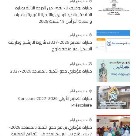
منذ بضع ايام
مباراة توظيف 70 تقني من الدرجة الثالثة بوزارة
الفلاحة والصيد البحري والتنمية القروية والمياه
والغابات آخر أجل 19 غشت 2026
منذ بضع ايام
مباراة التعليم 2026-2027: شروط الترشيح وطريقة
التسجيل عبر منصة ولوج
منذ بضع ايام
مباراة مؤطري محو الأمية بالمساجد 2026-2027
منذ بضع ايام
مباراة التعليم الأولي 2026-2027 Concours
Préscolaire
منذ بضع ايام
مباراة مؤطري برنامج محو الأمية بالمساجد 2026-
2027: فتح باب الترشح بعدد من الأقاليم المغربية