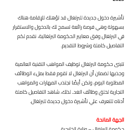
تأشيرة دخول جديدة للبرتغال قد تؤهلك للإقامة هناك
بسهولة وهي فرصة رائعة تسمح لك بالدخول والاستقرار
في البرتغال وفق معايير الحكومة البرتغالية، نقدم لكم
التفاصيل كاملة وشروط التقديم.
تتبنى حكومة البرتغال توظيف المواهب التقنية العالمية
وجذبها لضمان أن البرتغال لا تقوم فقط بملء الوظائف
المطلوبة اليوم، ولكن أيضًا تجتذب المهارات والمواهب
التجارية لخلق وظائف الغد.. لذلك، شاهد التفاصيل كاملة
أدناه للتعرف علي تأشيرة دخول جديدة للبرتغال.
الجهة المانحة
حكومة البرتغال – وزارة الخارجية.