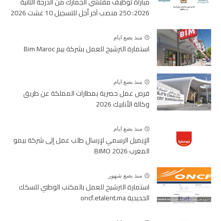
مباراة توظيف مفتشي الجمارك من الدرجة الثانية
2026: 250 منصب آخر أجل للتسجيل 10 غشت 2026
منذ بضع ايام
استمارة الترشيح للعمل بشركة بيم Bim Maroc
منذ بضع ايام
فرص عمل حصرية بمطارات المملكة عن طريق
وكالة الأنابيك 2026
منذ بضع ايام
الإيميل الرسمي لإرسال طلب عمل إلى شركة بيمو
المغرب BIMO 2026
منذ بضع شهور
استمارة الترشيح للعمل بالمكتب الوطني للسكك
الحديدية oncf.etalent.ma