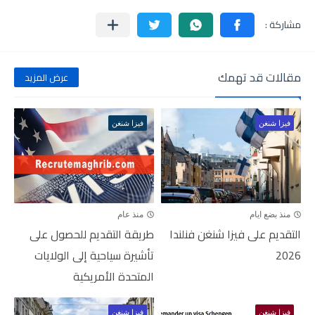
مقالات قد تهمك
عرض المزيد
فيزا شنغن
فيزا شنغن
منذ بضع ايام
منذ عام
التقديم على فيزا شنغن فنلندا
طريقة التقديم للحصول على
2026
تأشيرة سياحية إلى الولايات
المتحدة الأمريكية
فيزا شنغن
فيزا شنغن