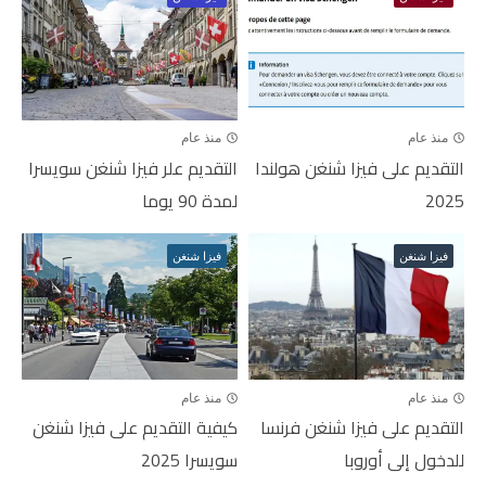
منذ عام
منذ عام
التقديم على فيزا شنغن هولندا
التقديم علر فيزا شنغن سويسرا
2025
لمدة 90 يوما
فيزا شنغن
فيزا شنغن
منذ عام
منذ عام
التقديم على فيزا شنغن فرنسا
كيفية التقديم على فيزا شنغن
للدخول إلى أوروبا
سويسرا 2025