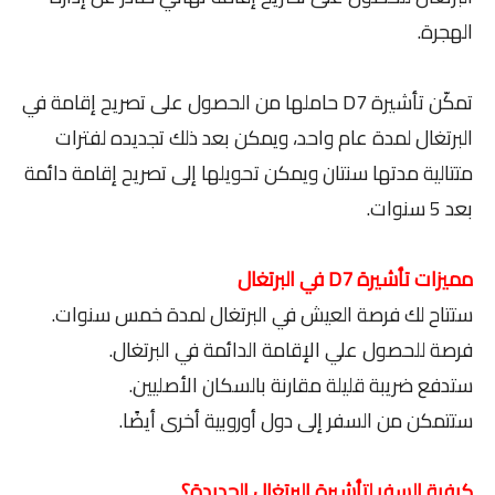
الهجرة.
تمكّن تأشيرة D7 حاملها من الحصول على تصريح إقامة في
البرتغال لمدة عام واحد، ويمكن بعد ذلك تجديده لفترات
متتالية مدتها سنتان ويمكن تحويلها إلى تصريح إقامة دائمة
بعد 5 سنوات.
مميزات تأشيرة D7 في البرتغال
ستتاح لك فرصة العيش في البرتغال لمدة خمس سنوات.
فرصة للحصول علي الإقامة الدائمة في البرتغال.
ستدفع ضريبة قليلة مقارنة بالسكان الأصليين.
ستتمكن من السفر إلى دول أوروبية أخرى أيضًا.
كيفية السفر لتأشيرة البرتغال الجديدة؟