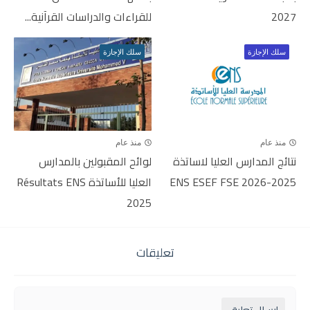
2027
للقراءات والدراسات القرآنية...
سلك الإجازة
سلك الإجازة
منذ عام
منذ عام
نتائج المدارس العليا لاساتذة
لوائح المقبولين بالمدارس
ENS ESEF FSE 2026-2025
العليا للأساتذة Résultats ENS
2025
تعليقات