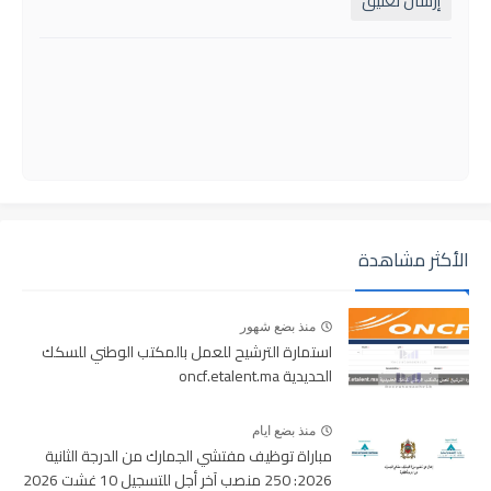
إرسال تعليق
الأكثر مشاهدة
منذ بضع شهور
استمارة الترشيح للعمل بالمكتب الوطني للسكك
الحديدية oncf.etalent.ma
منذ بضع ايام
مباراة توظيف مفتشي الجمارك من الدرجة الثانية
2026: 250 منصب آخر أجل للتسجيل 10 غشت 2026