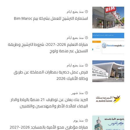
منذ بضع ايام
استمارة الترشيح للعمل بشركة بيم Bim Maroc
منذ بضع ايام
مباراة التعليم 2026-2027: شروط الترشيح وطريقة
التسجيل عبر منصة ولوج
منذ بضع ايام
فرص عمل حصرية بمطارات المملكة عن طريق
وكالة الأنابيك 2026
منذ شهر
البريد بنك يعلن عن توظيف 21 منصبًا بالرباط والدار
البيضاء لفائدة الأطر والمهندسين والتقنيين
منذ يوم
مباراة مؤطري محو الأمية بالمساجد 2026-2027