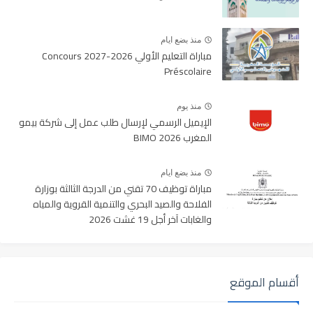
منذ بضع ايام
مباراة التعليم الأولي 2026-2027 Concours
Préscolaire
منذ يوم
الإيميل الرسمي لإرسال طلب عمل إلى شركة بيمو
المغرب BIMO 2026
منذ بضع ايام
مباراة توظيف 70 تقني من الدرجة الثالثة بوزارة
الفلاحة والصيد البحري والتنمية القروية والمياه
والغابات آخر أجل 19 غشت 2026
أقسام الموقع