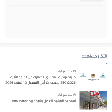
الأكثر مشاهدة
منذ بضع ايام
مباراة توظيف مفتشي الجمارك من الدرجة الثانية
2026: 250 منصب آخر أجل للتسجيل 10 غشت 2026
منذ بضع ايام
استمارة الترشيح للعمل بشركة بيم Bim Maroc