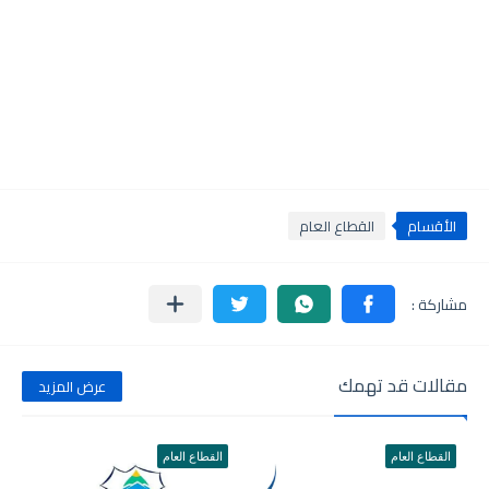
الأقسام
القطاع العام
مقالات قد تهمك
عرض المزيد
القطاع العام
القطاع العام