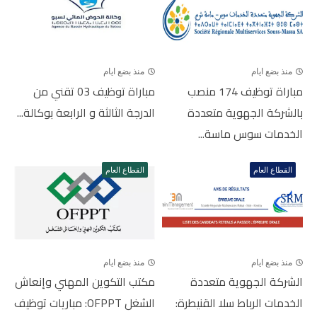
منذ بضع ايام
منذ بضع ايام
مباراة توظيف 174 منصب
مباراة توظيف 03 تقني من
بالشركة الجهوية متعددة
الدرجة الثالثة و الرابعة بوكالة...
الخدمات سوس ماسة...
القطاع العام
القطاع العام
منذ بضع ايام
منذ بضع ايام
الشركة الجهوية متعددة
مكتب التكوين المهني وإنعاش
الخدمات الرباط سلا القنيطرة:
الشغل OFPPT: مباريات توظيف