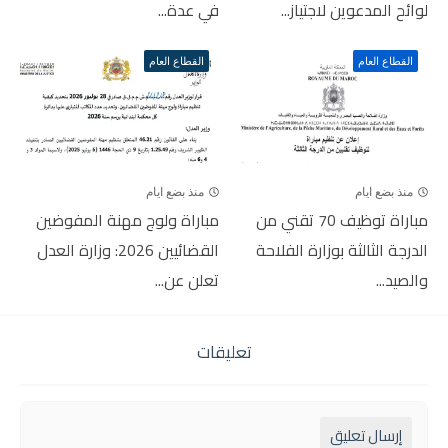
لوائح المدعوين لاجتياز...
في عدة...
القطاع العام
القطاع العام
منذ بضع ايام
منذ بضع ايام
مباراة توظيف 70 تقني من
مباراة ولوج مهنة المفوضين
الدرجة الثالثة بوزارة الفلاحة
القضائيين 2026: وزارة العدل
والصيد...
تعلن عن...
تعليقات
إرسال تعليق