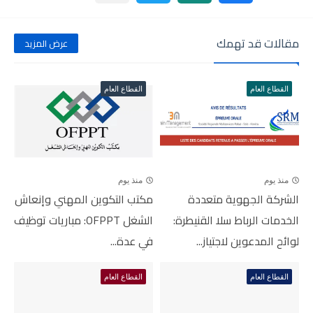
مقالات قد تهمك
عرض المزيد
القطاع العام
القطاع العام
منذ يوم
منذ يوم
الشركة الجهوية متعددة
مكتب التكوين المهني وإنعاش
الخدمات الرباط سلا القنيطرة:
الشغل OFPPT: مباريات توظيف
لوائح المدعوين لاجتياز...
في عدة...
القطاع العام
القطاع العام