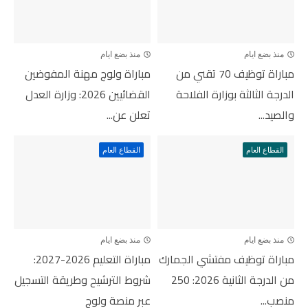
منذ بضع ايام
منذ بضع ايام
مباراة توظيف 70 تقني من
مباراة ولوج مهنة المفوضين
الدرجة الثالثة بوزارة الفلاحة
القضائيين 2026: وزارة العدل
والصيد...
تعلن عن...
القطاع العام
القطاع العام
منذ بضع ايام
منذ بضع ايام
مباراة توظيف مفتشي الجمارك
مباراة التعليم 2026-2027:
من الدرجة الثانية 2026: 250
شروط الترشيح وطريقة التسجيل
منصب...
عبر منصة ولوج