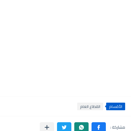
الأقسام
القطاع العام