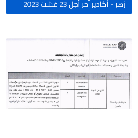
زهر - أكادير آخر أجل 23 غشت 2023