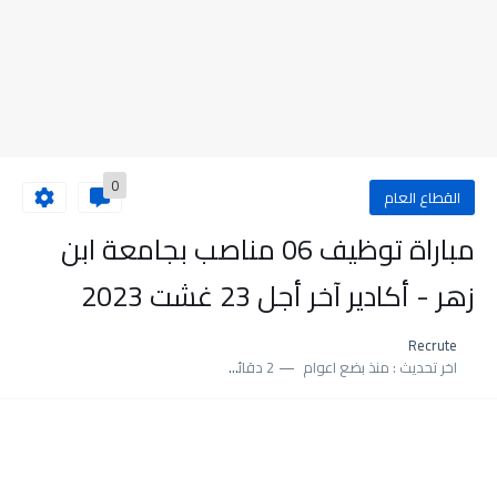
0
القطاع العام
مباراة توظيف 06 مناصب بجامعة ابن
زهر - أكادير آخر أجل 23 غشت 2023
Recrute
اخر تحديث :
منذ بضع اعوام
2 دقائق للقراءة