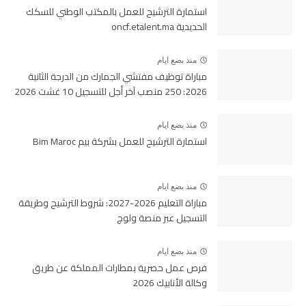
استمارة الترشيح للعمل بالمكتب الوطني للسكك
الحديدية oncf.etalent.ma
منذ بضع ايام
مباراة توظيف مفتشي الجمارك من الدرجة الثانية
2026: 250 منصب آخر أجل للتسجيل 10 غشت 2026
منذ بضع ايام
استمارة الترشيح للعمل بشركة بيم Bim Maroc
منذ بضع ايام
مباراة التعليم 2026-2027: شروط الترشيح وطريقة
التسجيل عبر منصة ولوج
منذ بضع ايام
فرص عمل حصرية بمطارات المملكة عن طريق
وكالة الأنابيك 2026