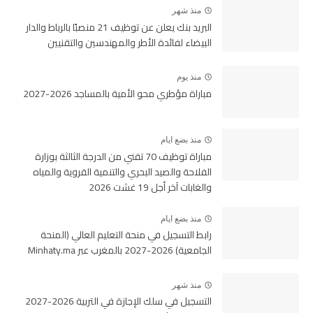
منذ شهر
البريد بنك يعلن عن توظيف 21 منصبًا بالرباط والدار
البيضاء لفائدة الأطر والمهندسين والتقنيين
منذ يوم
مباراة مؤطري محو الأمية بالمساجد 2026-2027
منذ بضع ايام
مباراة توظيف 70 تقني من الدرجة الثالثة بوزارة
الفلاحة والصيد البحري والتنمية القروية والمياه
والغابات آخر أجل 19 غشت 2026
منذ بضع ايام
رابط التسجيل في منحة التعليم العالي (المنحة
الجامعية) 2026-2027 بالمغرب عبر Minhaty.ma
منذ شهر
التسجيل في سلك الإجازة في التربية 2026-2027