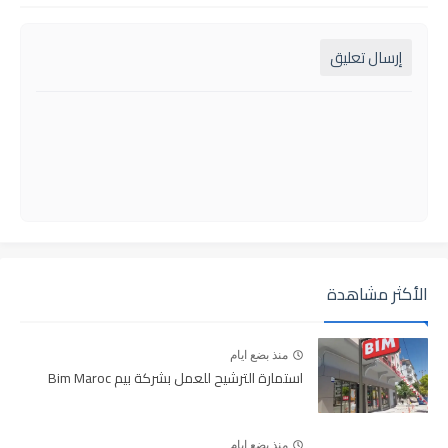
إرسال تعليق
الأكثر مشاهدة
منذ بضع ايام
استمارة الترشيح للعمل بشركة بيم Bim Maroc
منذ بضع ايام