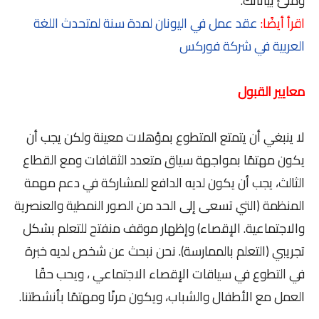
وملئ بياناتك.
اقرأ أيضًا:
عقد عمل في اليونان لمدة سنة لمتحدث اللغة
العربية في شركة فوركس
معايير القبول
لا ينبغي أن يتمتع المتطوع بمؤهلات معينة ولكن يجب أن
يكون مهتمًا بمواجهة سياق متعدد الثقافات ومع القطاع
الثالث، يجب أن يكون لديه الدافع للمشاركة في دعم مهمة
المنظمة (التي تسعى إلى الحد من الصور النمطية والعنصرية
والاجتماعية. الإقصاء) وإظهار موقف منفتح للتعلم بشكل
تجريبي (التعلم بالممارسة). نحن نبحث عن شخص لديه خبرة
في التطوع في سياقات الإقصاء الاجتماعي ، ويحب حقًا
العمل مع الأطفال والشباب، ويكون مرنًا ومهتمًا بأنشطتنا.