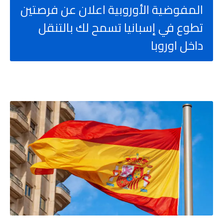
المفوضية الأوروبية اعلان عن فرصتين
تطوع في إسبانيا تسمح لك بالتنقل
داخل اوروبا