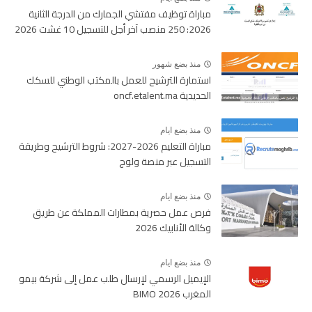
مباراة توظيف مفتشي الجمارك من الدرجة الثانية
2026: 250 منصب آخر أجل للتسجيل 10 غشت 2026
منذ بضع شهور
استمارة الترشيح للعمل بالمكتب الوطني للسكك
الحديدية oncf.etalent.ma
منذ بضع ايام
مباراة التعليم 2026-2027: شروط الترشيح وطريقة
التسجيل عبر منصة ولوج
منذ بضع ايام
فرص عمل حصرية بمطارات المملكة عن طريق
وكالة الأنابيك 2026
منذ بضع ايام
الإيميل الرسمي لإرسال طلب عمل إلى شركة بيمو
المغرب BIMO 2026