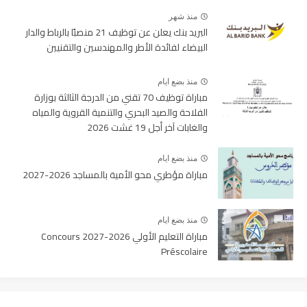
منذ شهر
البريد بنك يعلن عن توظيف 21 منصبًا بالرباط والدار
البيضاء لفائدة الأطر والمهندسين والتقنيين
منذ بضع ايام
مباراة توظيف 70 تقني من الدرجة الثالثة بوزارة
الفلاحة والصيد البحري والتنمية القروية والمياه
والغابات آخر أجل 19 غشت 2026
منذ بضع ايام
مباراة مؤطري محو الأمية بالمساجد 2026-2027
منذ بضع ايام
مباراة التعليم الأولي 2026-2027 Concours
Préscolaire