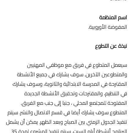
اسم المنظمة
المفوضة الأوروبية.
نبذة عن التطوع
سيعمل المتطوع في فريق مع موظفي المهنيين
والمتطوعين الآخرين. سوف يشارك في جميع الأنشطة
المقترحة في المدرسة الابتدائية والثانوية، وسوف يشارك
في التنظيم، والمقترحات وتحقيق الأنشطة الجديدة
المفتوحة للمجتمع المحلي ، جنبا إلى جنب مع الفريق.
المتطوع سوف يشارك أيضا في قسم الاتصال والنشر. سيتم
تنفيذ الجدول الزمني بين الصباح وبعد الظهر. يمكن أن يشمل
البرنامج أنشطة أيام السبت. سيتم تنفيذ المشروع لمدة 35