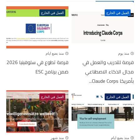
العمل في الخارج
العمل في الخارج
منذ يوم
منذ بضع ايام
فرصة للتدريب والعمل في
فرصة تطوع في سلوفينيا 2026
مجال الذكاء الاصطناعي
ضمن برنامج ESC
بأمريكا Claude Corps...
العمل في الخارج
العمل في الخارج
منذ بضع ايام
منذ شهر