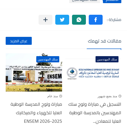
مقالات قد تهمك
عرض المزيد
سلك المهندسين
سلك المهندسين
منذ بضع شهور
منذ عام
التسجيل في مباراة ولوج سلك
مباراة ولوج المدرسة الوطنية
المهندسين بالمدرسة الوطنية
العليا للكهرباء والميكانيك
العليا للمعادن...
2025-2026 ENSEM