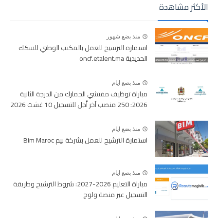
الأكثر مشاهدة
منذ بضع شهور
استمارة الترشيح للعمل بالمكتب الوطني للسكك
الحديدية oncf.etalent.ma
منذ بضع ايام
مباراة توظيف مفتشي الجمارك من الدرجة الثانية
2026: 250 منصب آخر أجل للتسجيل 10 غشت 2026
منذ بضع ايام
استمارة الترشيح للعمل بشركة بيم Bim Maroc
منذ بضع ايام
مباراة التعليم 2026-2027: شروط الترشيح وطريقة
التسجيل عبر منصة ولوج