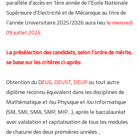
parallèle d’accès en 1ère année de l’Ecole Nationale
Supérieure d’Electricité et de Mécanique au titre de
l’année Universitaire 2025/2026 aura lieu
le mercredi
09 juillet 2025.
La présélection des candidats, selon l’ordre de mérite,
se base sur les critères ci-après:
Obtention du D
EUG, DEUST, DEUP
ou tout autre
diplôme reconnu équivalent dans les disciplines de
Mathématique et /ou Physique et /ou Informatique
(SM, SMI, SMA, SMP, MIP…), après le baccalauréat
avec validation et capitalisation de tous les modules
de chacune des deux premières années ;