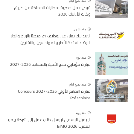
منذ بضع ايام
فرص عمل حصرية بمطارات المملكة عن طريق
وكالة الأنابيك 2026
منذ شهر
البريد بنك يعلن عن توظيف 21 منصبًا بالرباط والدار
البيضاء لفائدة الأطر والمهندسين والتقنيين
منذ يوم
مباراة مؤطري محو الأمية بالمساجد 2026-2027
منذ بضع ايام
مباراة التعليم الأولي 2026-2027 Concours
Préscolaire
منذ يوم
الإيميل الرسمي لإرسال طلب عمل إلى شركة بيمو
المغرب BIMO 2026