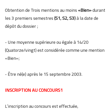
Obtention de Trois mentions au moins
«Bien»
durant
les 3 premiers semestres
(S1, S2, S3)
à la date de
dépôt du dossier ;
- Une moyenne supérieure ou égale à 14/20
(Quatorze/vingt) est considérée comme une mention
«Bien»;
- Être né(e) après le 15 septembre 2003.
INSCRIPTION AU CONCOURS1
L’inscription au concours est effectuée,