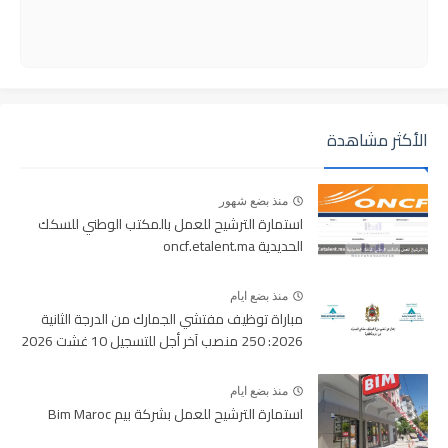
الأكثر مشاهدة
منذ بضع شهور
استمارة الترشيح للعمل بالمكتب الوطني للسكك
الحديدية oncf.etalent.ma
منذ بضع ايام
مباراة توظيف مفتشي الجمارك من الدرجة الثانية
2026: 250 منصب آخر أجل للتسجيل 10 غشت 2026
منذ بضع ايام
استمارة الترشيح للعمل بشركة بيم Bim Maroc