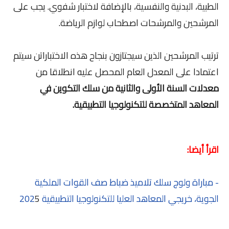
الطبية، البدنية والنفسية، بالإضافة لاختبار شفوي. يجب على
المرشحين والمرشحات اصطحاب لوازم الرياضة.
ترتيب المرشحين الذين سيجتازون بنجاح هذه الاختباراتن سيتم
اعتمادا على المعدل العام المحصل عليه انطلاقا من
معدلات السنة الأولى والثانية من سلك التكوين في
المعاهد المتخصصة للتكنولوجيا التطبيقية.
اقرأ أيضا:
- مباراة ولوج سلك تلاميذ ضباط صف القوات الملكية
الجوية، خريجي المعاهد العليا للتكنولوجيا التطبيقية 202
5