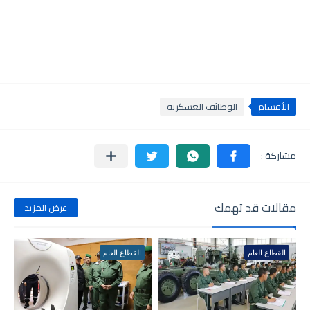
الأقسام
الوظائف العسكرية
مقالات قد تهمك
عرض المزيد
القطاع العام
القطاع العام