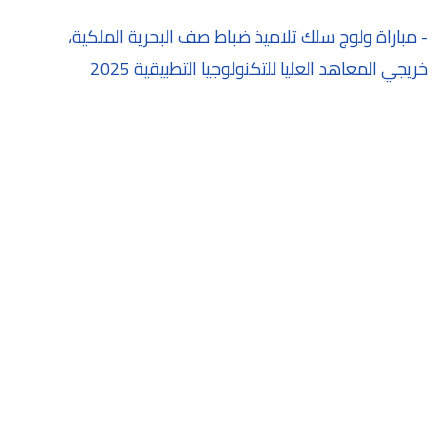
- مباراة ولوج سلك تلاميذ ضباط صف البحرية الملكية،
خريجي المعاهد العليا للتكنولوجيا التطبيقية 2025