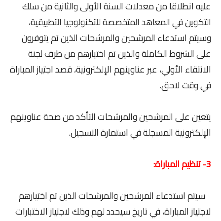
عليه انطلاقا من معدلات السنة الأولى والثانية من سلك
التكوين في المعاهد المتخصصة للتكنولوجيا التطبيقية،
وسيتم استدعاء المرشحين والمرشحات الذين تم يتوفرون
على الشروط الكاملة والذين تم اختيارهم من طرف لجنة
الانتقاء الأولي، عبر عناوينهم الإلكترونية، قصد اجتياز المباراة
في وقت لاحق.
يتعين على المرشحين والمرشحات التأكد من صحة عناوينهم
الإلكترونية المسجلة في استمارة التسجيل.
3- تنظيم المباراة:
سيتم استدعاء المرشحين والمرشحات الذين تم اختيارهم
لاجتياز المباراة، في تاريخ سيحدد لهم وذلك لاجتياز الاختبارات