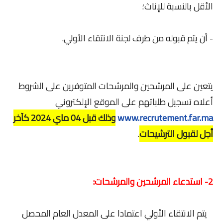
الأقل بالنسبة للإناث؛
- أن يتم قبوله من طرف لجنة الانتقاء الأولي.
يتعين على المرشحين والمرشحات المتوفرين على الشروط
أعلاه تسجيل طلباتهم على الموقع الإلكتروني
www.recrutement.far.ma
وذلك قبل 04 ماي 2024 كآخر
أجل لقبول الترشيحات
.
2- استدعاء المرشحين والمرشحات:
يتم الانتقاء الأولي اعتمادا على المعدل العام المحصل