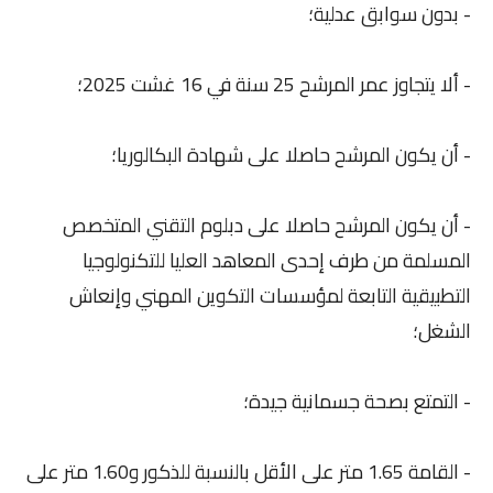
- بدون سوابق عدلية؛
- ألا يتجاوز عمر المرشح 25 سنة في 16 غشت 2025؛
- أن يكون المرشح حاصلا على شهادة البكالوريا؛
- أن يكون المرشح حاصلا على دبلوم التقني المتخصص
المسلمة من طرف إحدى المعاهد العليا للتكنولوجيا
التطبيقية التابعة لمؤسسات التكوين المهني وإنعاش
الشغل؛
- التمتع بصحة جسمانية جيدة؛
- القامة 1.65 متر على الأقل بالنسبة للذكور و1.60 متر على