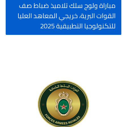
مباراة ولوج سلك تلاميذ ضباط صف
القوات البرية، خريجي المعاهد العليا
للتكنولوجيا التطبيقية 2025