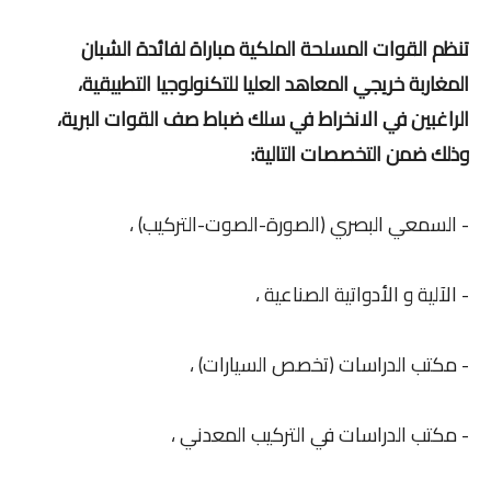
تنظم القوات المسلحة الملكية مباراة لفائدة الشبان
المغاربة خريجي المعاهد العليا للتكنولوجيا التطبيقية،
الراغبين في الانخراط في سلك ضباط صف القوات البرية،
وذلك ضمن التخصصات التالية:
- السمعي البصري (الصورة-الصوت-التركيب) ،
- الآلية و الأدواتية الصناعية ،
- مكتب الدراسات (تخصص السيارات) ،
- مكتب الدراسات في التركيب المعدني ،