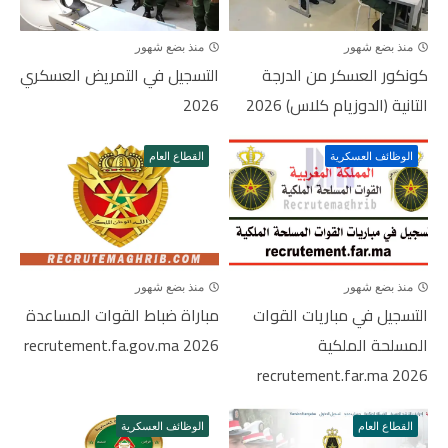
منذ بضع شهور
منذ بضع شهور
كونكور العسكر من الدرجة
التسجيل في التمريض العسكري
التانية (الدوزيام كلاس) 2026
2026
الوظائف العسكرية
القطاع العام
منذ بضع شهور
منذ بضع شهور
التسجيل في مباريات القوات
مباراة ضباط القوات المساعدة
المسلحة الملكية
2026 recrutement.fa.gov.ma
recrutement.far.ma 2026
القطاع العام
الوظائف العسكرية