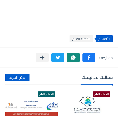
الأقسام
القطاع العام
مقالات قد تهمك
عرض المزيد
القطاع العام
القطاع العام