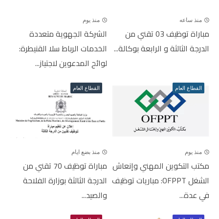
منذ ساعه
منذ يوم
مباراة توظيف 03 تقني من
الشركة الجهوية متعددة
الدرجة الثالثة و الرابعة بوكالة...
الخدمات الرباط سلا القنيطرة:
لوائح المدعوين لاجتياز...
القطاع العام
القطاع العام
منذ يوم
منذ بضع ايام
مكتب التكوين المهني وإنعاش
مباراة توظيف 70 تقني من
الشغل OFPPT: مباريات توظيف
الدرجة الثالثة بوزارة الفلاحة
في عدة...
والصيد...