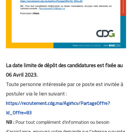
La date limite de dépôt des candidatures est fixée au
06 Avril 2023.
Toute personne intéressée par ce poste est invitée à
postuler via le lien suivant :
https://recrutement.cdg.ma/Agirhcv/PartageOffre?
Id_Offre=83
NB :
Pour tout complément d’information ou besoin
d’assistance, envoyez votre demande sur
l’adresse suivante