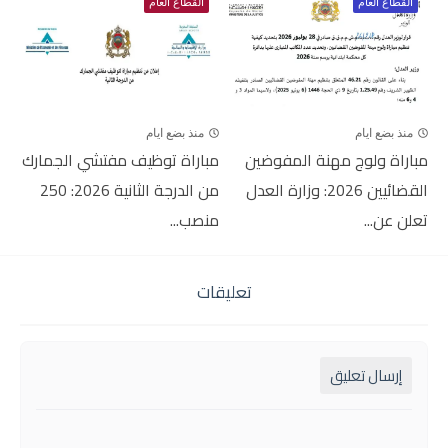
القطاع العام
القطاع العام
منذ بضع ايام
منذ بضع ايام
مباراة ولوج مهنة المفوضين
مباراة توظيف مفتشي الجمارك
القضائيين 2026: وزارة العدل
من الدرجة الثانية 2026: 250
تعلن عن...
منصب...
تعليقات
إرسال تعليق