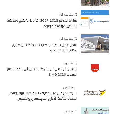
منذ بضع ايام
مباراة التعليم 2026-2027: شروط الترشيح وطريقة
التسجيل عبر منصة ولوج
منذ بضع ايام
فرص عمل حصرية بمطارات المملكة عن طريق
وكالة الأنابيك 2026
منذ يوم
الإيميل الرسمي لإرسال طلب عمل إلى شركة بيمو
المغرب BIMO 2026
منذ شهر
البريد بنك يعلن عن توظيف 21 منصبًا بالرباط والدار
البيضاء لفائدة الأطر والمهندسين والتقنيين
منذ يوم