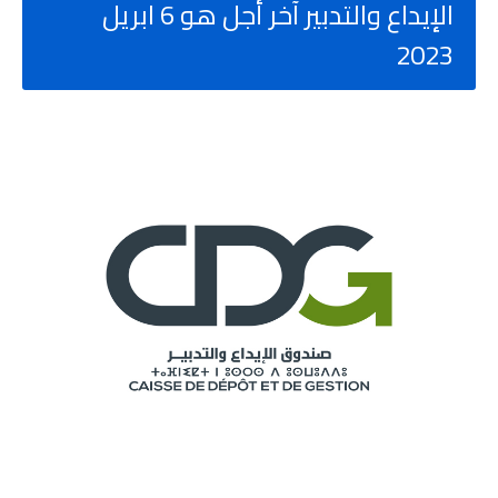
الإيداع والتدبير آخر أجل هو 6 ابريل
2023