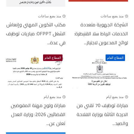
منذ بضع ساعات
منذ بضع ساعات
الشركة الجهوية متعددة
مكتب التكوين المهني وإنعاش
الخدمات الرباط سلا القنيطرة:
الشغل OFPPT: مباريات توظيف
لوائح المدعوين لاجتياز...
في عدة...
القطاع العام
القطاع العام
منذ بضع ايام
منذ بضع ايام
مباراة توظيف 70 تقني من
مباراة ولوج مهنة المفوضين
الدرجة الثالثة بوزارة الفلاحة
القضائيين 2026: وزارة العدل
والصيد...
تعلن عن...