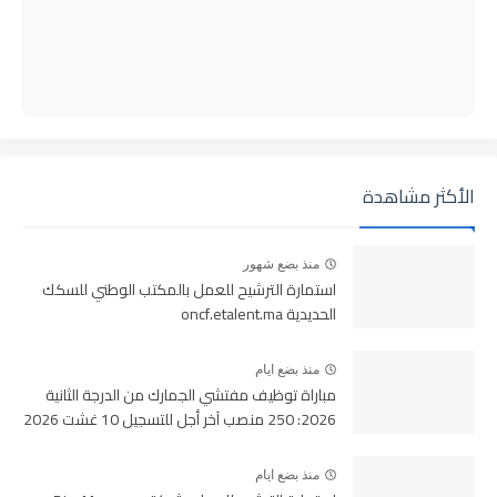
الأكثر مشاهدة
منذ بضع شهور
استمارة الترشيح للعمل بالمكتب الوطني للسكك
الحديدية oncf.etalent.ma
منذ بضع ايام
مباراة توظيف مفتشي الجمارك من الدرجة الثانية
2026: 250 منصب آخر أجل للتسجيل 10 غشت 2026
منذ بضع ايام