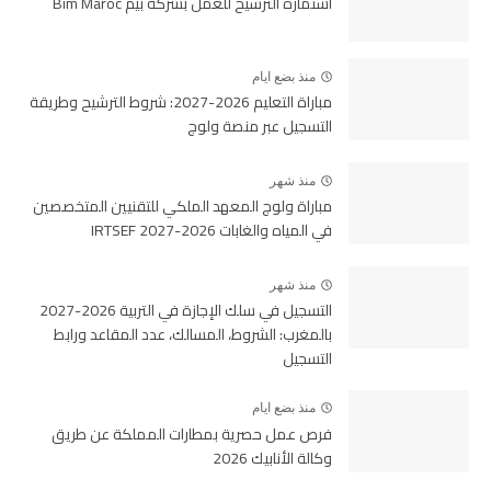
استمارة الترشيح للعمل بشركة بيم Bim Maroc
منذ بضع ايام
مباراة التعليم 2026-2027: شروط الترشيح وطريقة
التسجيل عبر منصة ولوج
منذ شهر
مباراة ولوج المعهد الملكي للتقنيين المتخصصين
في المياه والغابات 2026-2027 IRTSEF
منذ شهر
التسجيل في سلك الإجازة في التربية 2026-2027
بالمغرب: الشروط، المسالك، عدد المقاعد ورابط
التسجيل
منذ بضع ايام
فرص عمل حصرية بمطارات المملكة عن طريق
وكالة الأنابيك 2026