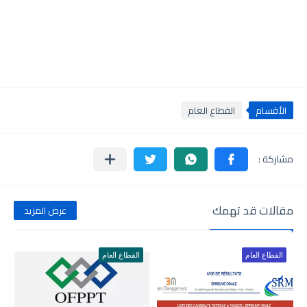
الأقسام
القطاع العام
مقالات قد تهمك
عرض المزيد
القطاع العام
القطاع العام