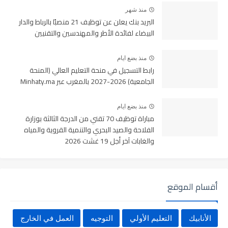
منذ شهر
البريد بنك يعلن عن توظيف 21 منصبًا بالرباط والدار
البيضاء لفائدة الأطر والمهندسين والتقنيين
منذ بضع ايام
رابط التسجيل في منحة التعليم العالي (المنحة
الجامعية) 2026-2027 بالمغرب عبر Minhaty.ma
منذ بضع ايام
مباراة توظيف 70 تقني من الدرجة الثالثة بوزارة
الفلاحة والصيد البحري والتنمية القروية والمياه
والغابات آخر أجل 19 غشت 2026
أقسام الموقع
الأنابيك
التعليم الأولي
التوجيه
العمل في الخارج