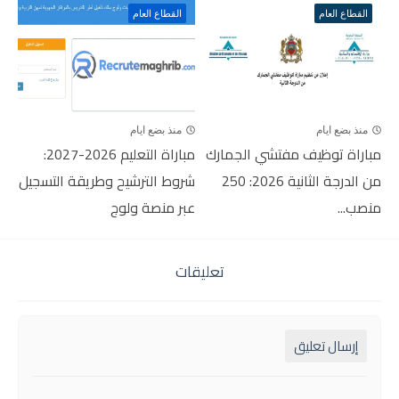
القطاع العام
القطاع العام
منذ بضع ايام
منذ بضع ايام
مباراة توظيف مفتشي الجمارك
مباراة التعليم 2026-2027:
من الدرجة الثانية 2026: 250
شروط الترشيح وطريقة التسجيل
منصب...
عبر منصة ولوج
تعليقات
إرسال تعليق