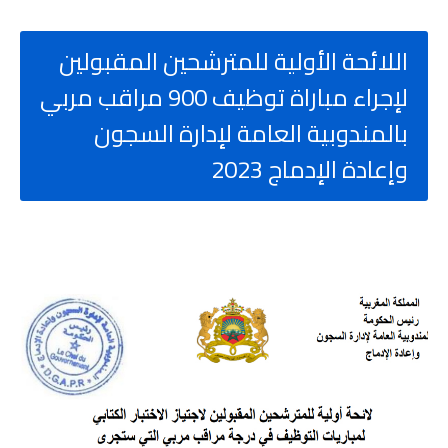
اللائحة الأولية للمترشحين المقبولين
لإجراء مباراة توظيف 900 مراقب مربي
بالمندوبية العامة لإدارة السجون
وإعادة الإدماج 2023