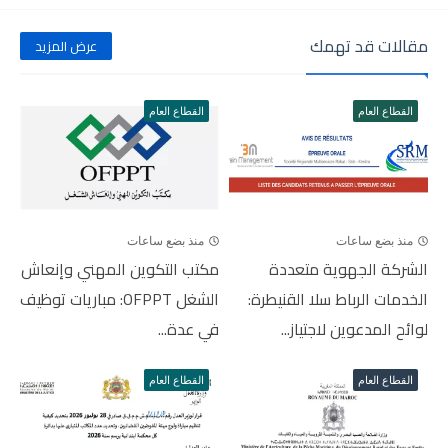
مقالات قد تهمك
عرض المزيد
القطاع العام
القطاع العام
منذ بضع ساعات
منذ بضع ساعات
الشركة الجهوية متعددة
مكتب التكوين المهني وإنعاش
الخدمات الرباط سلا القنيطرة:
الشغل OFPPT: مباريات توظيف
لوائح المدعوين لاجتياز...
في عدة...
القطاع العام
القطاع العام