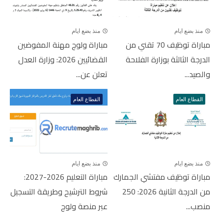
منذ بضع ايام
منذ بضع ايام
مباراة توظيف 70 تقني من
مباراة ولوج مهنة المفوضين
الدرجة الثالثة بوزارة الفلاحة
القضائيين 2026: وزارة العدل
والصيد...
تعلن عن...
القطاع العام
القطاع العام
منذ بضع ايام
منذ بضع ايام
مباراة توظيف مفتشي الجمارك
مباراة التعليم 2026-2027:
من الدرجة الثانية 2026: 250
شروط الترشيح وطريقة التسجيل
منصب...
عبر منصة ولوج