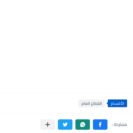
الأقسام
القطاع العام