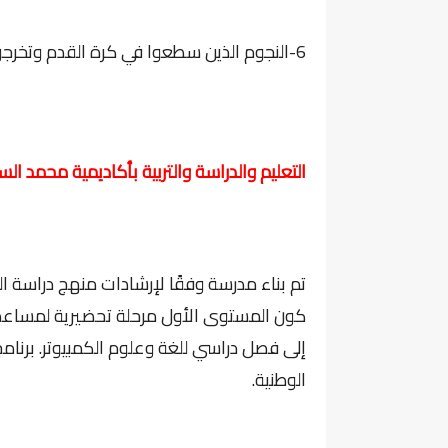
6-النجوم الذين سطعوا في كرة القدم وتخرجوا من أكاديمية محمد السادس لكرة القدم.
التعليم والدراسة والتربية بأكاديمية محمد ا
تم بناء مدرسة وفقًا لإرشادات منهج دراسة الر
إلى فصل دراسي للغة وعلوم الكمبيوتر. برنامج
الوطنية.