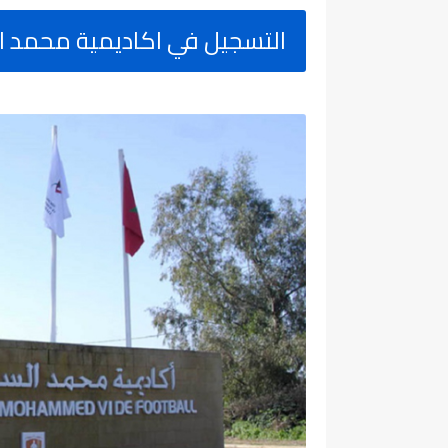
التسجيل في اكاديمية محمد السادس