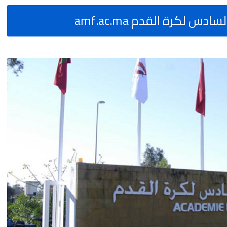
 لكرة القدم amf.ac.ma