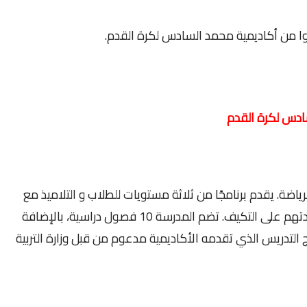
لسادس لكرة القدم
ياضة. يقدم برنامجًا من ثلاثة مستويات للطلاب و التلاميذ مع
كون المستوى الأول مرحلة تحضيرية لمساعدتهم على التكيف. تضم المدرسة 10 فصول دراسية، بالإضافة
 التدريس الذي تقدمه الأكاديمية مدعوم من قبل وزارة التربية