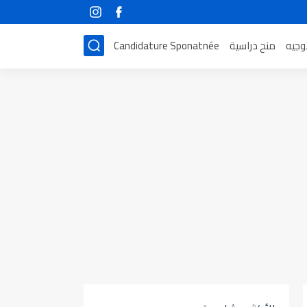
توجيه
منح دراسية
Candidature Sponatnée