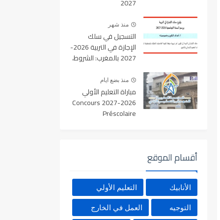
2027
منذ شهر
التسجيل في سلك
الإجازة في التربية 2026-
2027 بالمغرب: الشروط،
المسالك، عدد المقاعد
ورابط التسجيل
منذ بضع ايام
مباراة التعليم الأولي
2026-2027 Concours
Préscolaire
أقسام الموقع
الأنابيك
التعليم الأولي
التوجيه
العمل في الخارج