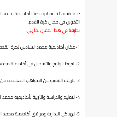
cription à l’académie
التكوين في مجال كرة القدم.
تطرقنا في هذا المقال لما يلي:
1-مكان أكاديمية محمد السادس لكرة القدم.
2-شروط الولوج والتسجيل في أكاديمية محمد السادس لكرة القدم.
3-طريقة التنقيب عن المواهب المعتمدة من طرف أكاديمية محمد السادس لكرة القدم.
4-التعليم والدراسة والتربية بأكاديمية محمد السادس لكرة القدم.
5-الهياكل الادارية ومرافق أكاديمية محمد السادس لكرة القدم.