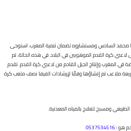
ها محمد السادس ومستشاروه لضمان تنمية المغرب. استوحى
لاعبي كرة القدم الموهوبين في البلاد. في هذه الحالة، تم
ياضة في المغرب وإنتاج الجيل القادم من لاعبي كرة القدم. تقدم
ربعة ملاعب تم إنشاؤها وفقًا لإرشادات الفيفا نصف ملعب كرة
لطبيعي ومسبح للعلاج بالمياه المعدنية.
م هو :
0537534516