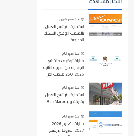
الأكثر مشاهدة
منذ بضع شهور
استمارة الترشيح للعمل
بالمكتب الوطني للسكك
الحديدية
oncf.etalent.ma
منذ بضع ايام
مباراة توظيف مفتشي
الجمارك من الدرجة الثانية
2026: 250 منصب آخر
أجل للتسجيل 10 غشت
2026
منذ بضع ايام
استمارة الترشيح للعمل
بشركة بيم Bim Maroc
منذ بضع ايام
مباراة التعليم 2026-
2027: شروط الترشيح