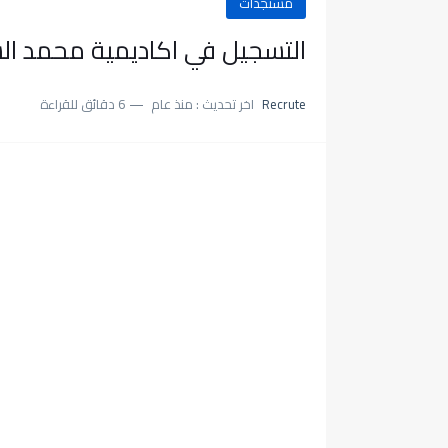
مستجدات
التسجيل في اكاديمية محمد السادس ل
Recrute
اخر تحديث :
منذ عام
6 دقائق للقراءة