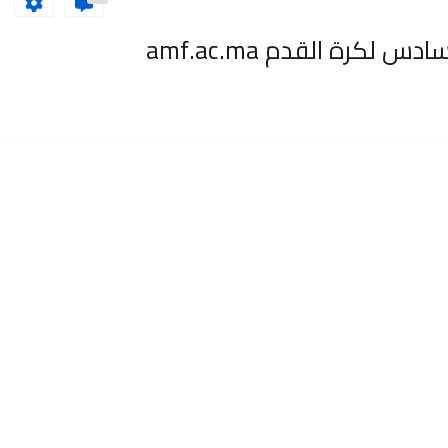
كرة القدم amf.ac.ma