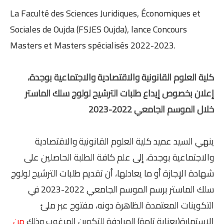
La Faculté des Sciences Juridiques, Économiques et
Sociales de
Oujda
(
FSJES Oujda
), lance Concours
Masters et Masters spécialisés 2022-2023.
كلية العلوم القانونية والاقتصادية والاجتماعية بوجدة،
إعلان بخصوص إيداع طلبات الترشيح لولوج سلك الماستر
خلال الموسم الجامعي 2022-2023
ينهي السيد عميد كلية العلوم القانونية والاقتصادية
والاجتماعية بوجدة، إلى علم كافة الطلبة الحاصلين على
شهادة الإجازة أو ما يعادلها، أن تقديم طلبات الترشيح لولوج
سلك الماستر برسم الموسم الجامعي 2022-2023 في
التكوينات المعتمدة الظاهرة دونه، مفتوح عبر ملئ
الاستمارة(بعناية تامة) المرادفة للتكوين المرغوب وذلك
من