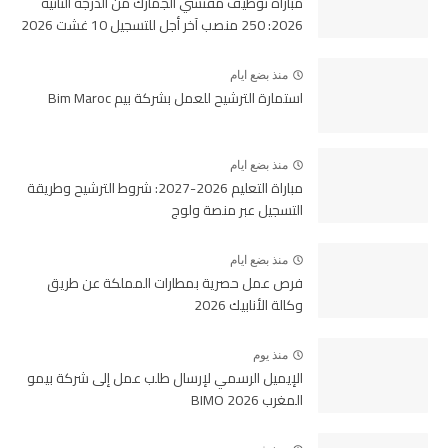
مباراة توظيف مفتشي الجمارك من الدرجة الثانية
2026: 250 منصب آخر أجل للتسجيل 10 غشت 2026
منذ بضع ايام
استمارة الترشيح للعمل بشركة بيم Bim Maroc
منذ بضع ايام
مباراة التعليم 2026-2027: شروط الترشيح وطريقة
التسجيل عبر منصة ولوج
منذ بضع ايام
فرص عمل حصرية بمطارات المملكة عن طريق
وكالة الأنابيك 2026
منذ يوم
الإيميل الرسمي لإرسال طلب عمل إلى شركة بيمو
المغرب BIMO 2026