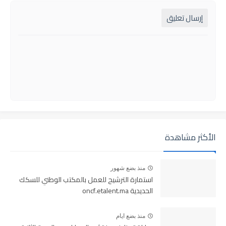
إرسال تعليق
الأكثر مشاهدة
منذ بضع شهور
استمارة الترشيح للعمل بالمكتب الوطني للسكك
الحديدية oncf.etalent.ma
منذ بضع ايام