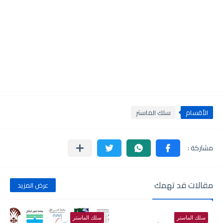
الأقسام
سلك الماستر
مقالات قد تهمك
عرض المزيد
سلك الماستر
سلك الماستر