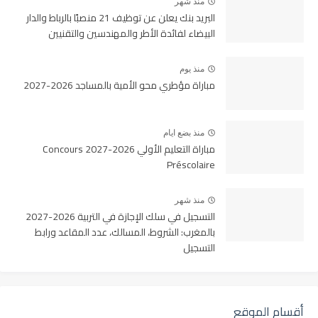
منذ شهر
البريد بنك يعلن عن توظيف 21 منصبًا بالرباط والدار
البيضاء لفائدة الأطر والمهندسين والتقنيين
منذ يوم
مباراة مؤطري محو الأمية بالمساجد 2026-2027
منذ بضع ايام
مباراة التعليم الأولي 2026-2027 Concours
Préscolaire
منذ شهر
التسجيل في سلك الإجازة في التربية 2026-2027
بالمغرب: الشروط، المسالك، عدد المقاعد ورابط
التسجيل
أقسام الموقع