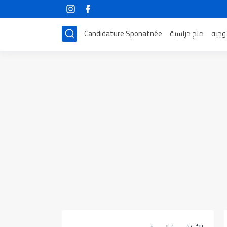
توجيه
منح دراسية
Candidature Sponatnée