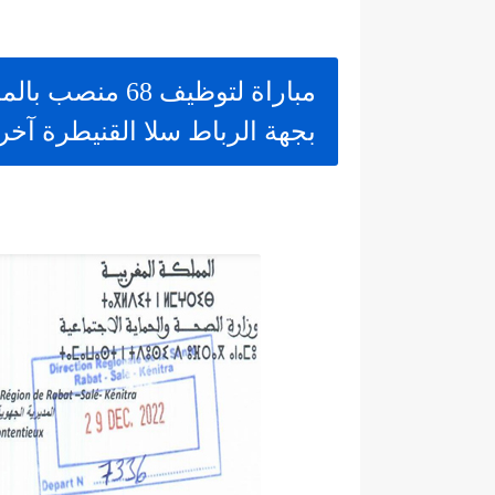
مباراة لتوظيف 8
بجهة الرباط سلا القنيطرة آخر أجل 15 ينا