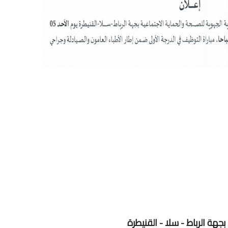
جهة الرباط - سلا - القنيطرة