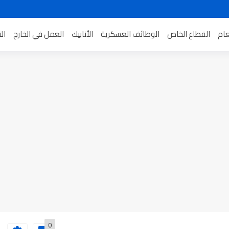
عام
القطاع الخاص
الوظائف العسكرية
الأنابيك
العمل في الخارج
ال
0