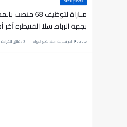
القطاع العام
مباراة لتوظيف 8
بجهة الرباط سلا القنيطرة آخر أجل 15 يناير 
Recrute
اخر تحديث :
منذ بضع اعوام
2 دقائق للقراءة