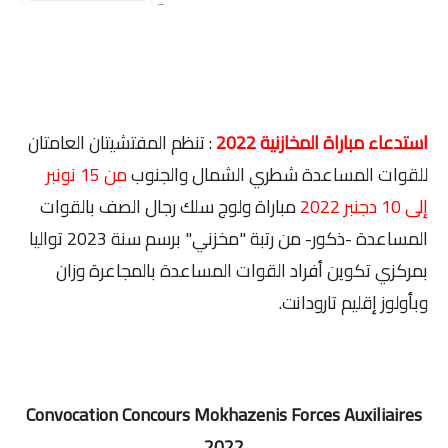
استدعاء مباراة المخازنية 2022
: تنظم المفتشيتان العامتان
للقوات المساعدة شطري الشمال والجنوب
من 15 نونبر
إلى 10 دجنبر 2022
مباراة ولوج سلك رجال الصف بالقوات
المساعدة -ذكور- من رتبة "مخزني" برسم سنة 2023 تواليا
بمركزي تكوين أفراد القوات المساعدة بالمجاعرة وزان
وبأولوز إقليم تارودانت.
Convocation Concours Mokhazenis Forces Auxiliaires
2022