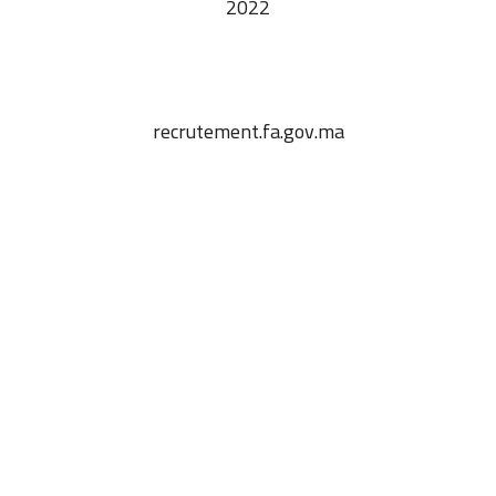
2022
recrutement.fa.gov.ma