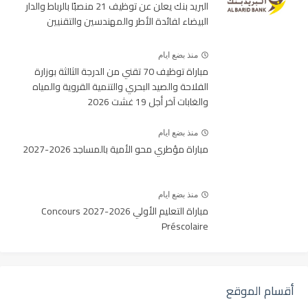
البريد بنك يعلن عن توظيف 21 منصبًا بالرباط والدار
البيضاء لفائدة الأطر والمهندسين والتقنيين
منذ بضع ايام
مباراة توظيف 70 تقني من الدرجة الثالثة بوزارة
الفلاحة والصيد البحري والتنمية القروية والمياه
والغابات آخر أجل 19 غشت 2026
منذ بضع ايام
مباراة مؤطري محو الأمية بالمساجد 2026-2027
منذ بضع ايام
مباراة التعليم الأولي 2026-2027 Concours
Préscolaire
أقسام الموقع