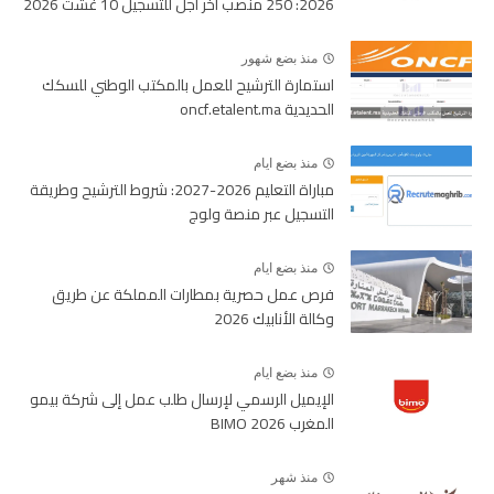
2026: 250 منصب آخر أجل للتسجيل 10 غشت 2026
منذ بضع شهور
استمارة الترشيح للعمل بالمكتب الوطني للسكك
الحديدية oncf.etalent.ma
منذ بضع ايام
مباراة التعليم 2026-2027: شروط الترشيح وطريقة
التسجيل عبر منصة ولوج
منذ بضع ايام
فرص عمل حصرية بمطارات المملكة عن طريق
وكالة الأنابيك 2026
منذ بضع ايام
الإيميل الرسمي لإرسال طلب عمل إلى شركة بيمو
المغرب BIMO 2026
منذ شهر