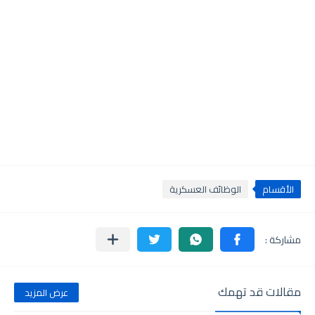
الأقسام
الوظائف العسكرية
مقالات قد تهمك
عرض المزيد