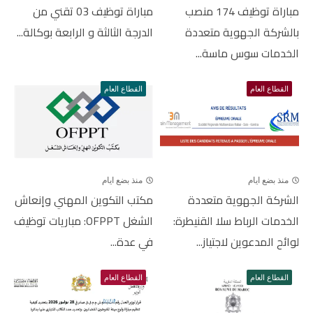
مباراة توظيف 174 منصب
مباراة توظيف 03 تقني من
بالشركة الجهوية متعددة
الدرجة الثالثة و الرابعة بوكالة...
الخدمات سوس ماسة...
القطاع العام
القطاع العام
منذ بضع ايام
منذ بضع ايام
الشركة الجهوية متعددة
مكتب التكوين المهني وإنعاش
الخدمات الرباط سلا القنيطرة:
الشغل OFPPT: مباريات توظيف
لوائح المدعوين لاجتياز...
في عدة...
القطاع العام
القطاع العام