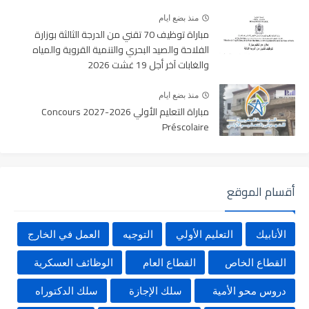
منذ بضع ايام
مباراة توظيف 70 تقني من الدرجة الثالثة بوزارة
الفلاحة والصيد البحري والتنمية القروية والمياه
والغابات آخر أجل 19 غشت 2026
منذ بضع ايام
مباراة التعليم الأولي 2026-2027 Concours
Préscolaire
أقسام الموقع
الأنابيك
التعليم الأولي
التوجيه
العمل في الخارج
القطاع الخاص
القطاع العام
الوظائف العسكرية
دروس محو الأمية
سلك الإجازة
سلك الدكتوراه