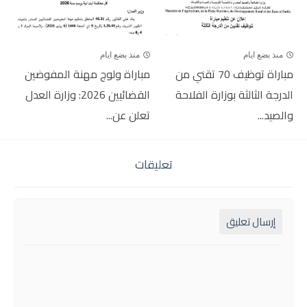
منذ بضع ايام
منذ بضع ايام
مباراة توظيف 70 تقني من
مباراة ولوج مهنة المفوضين
الدرجة الثالثة بوزارة الفلاحة
القضائيين 2026: وزارة العدل
والصيد...
تعلن عن...
تعليقات
إرسال تعليق