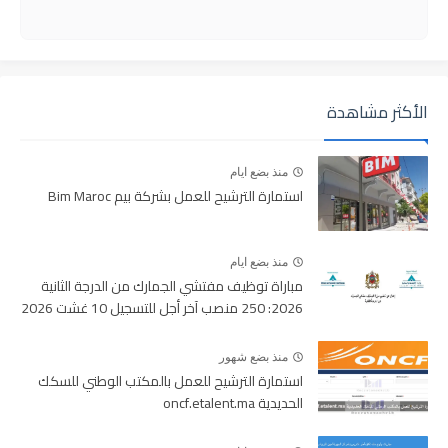
الأكثر مشاهدة
منذ بضع ايام
استمارة الترشيح للعمل بشركة بيم Bim Maroc
منذ بضع ايام
مباراة توظيف مفتشي الجمارك من الدرجة الثانية
2026: 250 منصب آخر أجل للتسجيل 10 غشت 2026
منذ بضع شهور
استمارة الترشيح للعمل بالمكتب الوطني للسكك
الحديدية oncf.etalent.ma