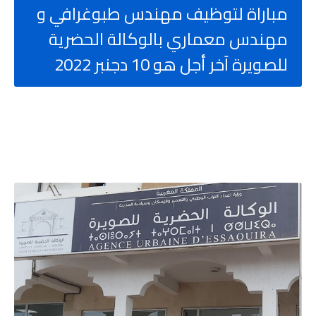
مباراة لتوظيف مهندس طبوغرافي و
مهندس معماري بالوكالة الحضرية
للصويرة آخر أجل هو 10 دجنبر 2022