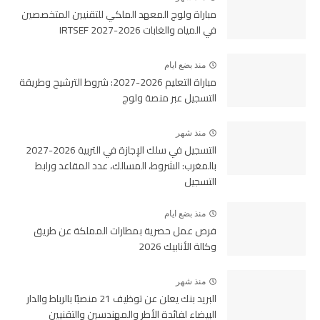
مباراة ولوج المعهد الملكي للتقنيين المتخصصين
في المياه والغابات 2026-2027 IRTSEF
منذ بضع ايام
مباراة التعليم 2026-2027: شروط الترشيح وطريقة
التسجيل عبر منصة ولوج
منذ شهر
التسجيل في سلك الإجازة في التربية 2026-2027
بالمغرب: الشروط، المسالك، عدد المقاعد ورابط
التسجيل
منذ بضع ايام
فرص عمل حصرية بمطارات المملكة عن طريق
وكالة الأنابيك 2026
منذ شهر
البريد بنك يعلن عن توظيف 21 منصبًا بالرباط والدار
البيضاء لفائدة الأطر والمهندسين والتقنيين