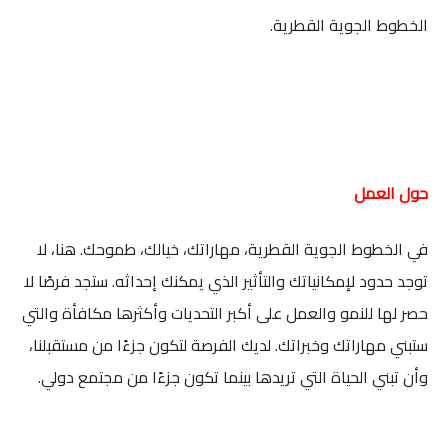
الخطوط الجوية القطرية.
حول العمل
في الخطوط الجوية القطرية، مهاراتك، خيالك، طموحك. هنا، لا
توجد حدود لإمكانياتك والتأثير الذي يمكنك إحداثه. ستجد فرصًا لا
حصر لها للنمو والعمل على أكبر التحديات وأكثرها مكافأة والتي
ستبني مهاراتك وخبراتك. لديك الفرصة لتكون جزءًا من مستقبلنا،
وأن تبني الحياة التي تريدها بينما تكون جزءًا من مجتمع دولي.