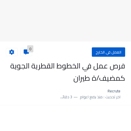
0
العمل في الخارج
فرص عمل في الخطوط القطرية الجوية
كمضيف/ة طيران
Recrute
اخر تحديث :
منذ بضع اعوام
3 دقائق للقراءة