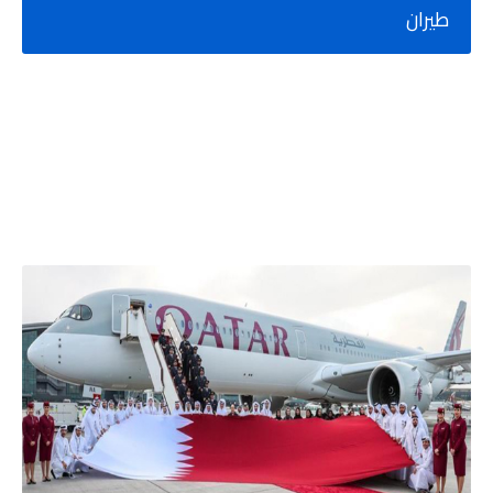
طيران