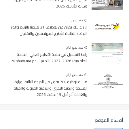
وكالة الأنابيك 2026
منذ شهر
البريد بنك يعلن عن توظيف 21 منصبًا بالرباط والدار
البيضاء لفائدة الأطر والمهندسين والتقنيين
منذ بضع ايام
رابط التسجيل في منحة التعليم العالي (المنحة
الجامعية) 2026-2027 بالمغرب عبر Minhaty.ma
منذ بضع ايام
مباراة توظيف 70 تقني من الدرجة الثالثة بوزارة
الفلاحة والصيد البحري والتنمية القروية والمياه
والغابات آخر أجل 19 غشت 2026
أقسام الموقع