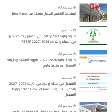
منذ بضع ايام
استمارة الترشيح للعمل بشركة بيم Bim Maroc
منذ شهر
مباراة ولوج المعهد الملكي للتقنيين المتخصصين
في المياه والغابات 2026-2027 IRTSEF
منذ بضع ايام
مباراة التعليم 2026-2027: شروط الترشيح وطريقة
التسجيل عبر منصة ولوج
منذ شهر
التسجيل في سلك الإجازة في التربية 2026-2027
بالمغرب: الشروط، المسالك، عدد المقاعد ورابط
التسجيل
منذ بضع ايام
فرص عمل حصرية بمطارات المملكة عن طريق