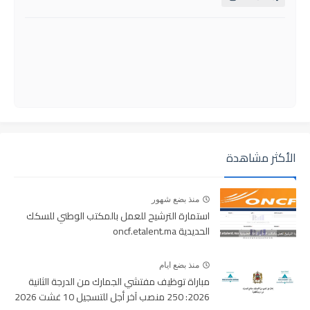
الأكثر مشاهدة
منذ بضع شهور
استمارة الترشيح للعمل بالمكتب الوطني للسكك
الحديدية oncf.etalent.ma
منذ بضع ايام
مباراة توظيف مفتشي الجمارك من الدرجة الثانية
2026: 250 منصب آخر أجل للتسجيل 10 غشت 2026