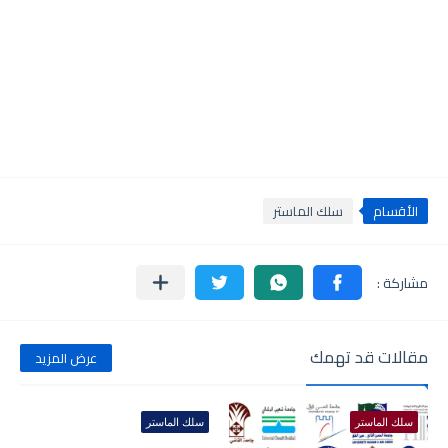
الأقسام
سلك الماستر
مقالات قد تهمك
عرض المزيد
سلك الماستر
سلك الماستر