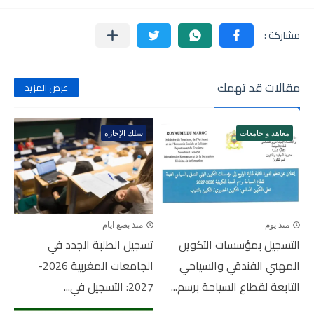
مقالات قد تهمك
عرض المزيد
معاهد و جامعات
سلك الإجازة
منذ يوم
منذ بضع ايام
التسجيل بمؤسسات التكوين
تسجيل الطلبة الجدد في
المهني الفندقي والسياحي
الجامعات المغربية 2026-
التابعة لقطاع السياحة برسم...
2027: التسجيل في...