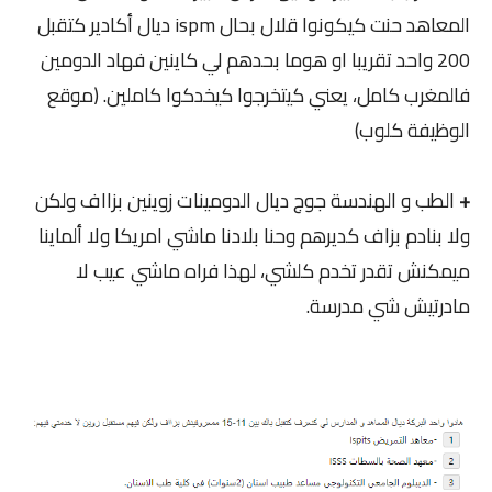
المعاهد حنت كيكونوا قلال بحال ispm ديال أكادير كتقبل
200 واحد تقريبا او هوما بحدهم لي كاينين فهاد الدومين
فالمغرب كامل، يعني كيتخرجوا كيخدكوا كاملين. (موقع
الوظيفة كلوب)
+
الطب و الهندسة جوج ديال الدومينات زوينين بزااف ولكن
ولا بنادم بزاف كديرهم وحنا بلادنا ماشي امريكا ولا ألماينا
ميمكنش تقدر تخدم كلشي، لهذا فراه ماشي عيب لا
مادرتيش شي مدرسة.