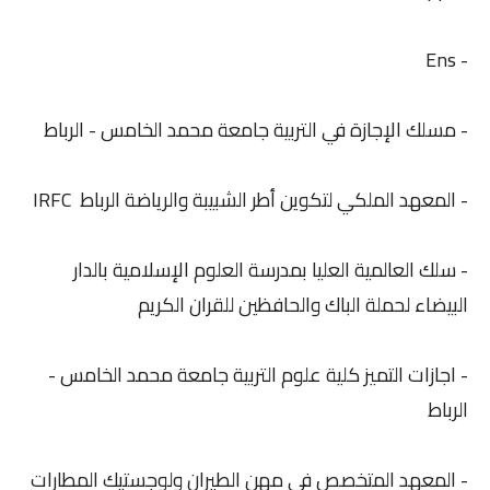
- Ens
- مسلك الإجازة في التربية جامعة محمد الخامس - الرباط
- المعهد الملكي لتكوين أطر الشبيبة والرياضة الرباط IRFC
- سلك العالمية العليا بمدرسة العلوم الإسلامية بالدار
البيضاء لحملة الباك والحافظين للقران الكريم
- اجازات التميز كلية علوم التربية جامعة محمد الخامس -
الرباط
- المعهد المتخصص في مهن الطيران ولوجستيك المطارات