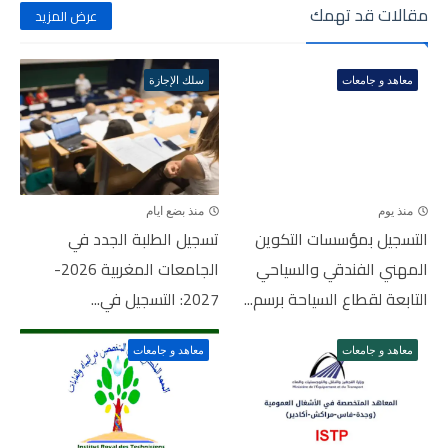
مقالات قد تهمك
عرض المزيد
معاهد و جامعات
سلك الإجازة
منذ يوم
منذ بضع ايام
التسجيل بمؤسسات التكوين
تسجيل الطلبة الجدد في
المهني الفندقي والسياحي
الجامعات المغربية 2026-
التابعة لقطاع السياحة برسم...
2027: التسجيل في...
معاهد و جامعات
معاهد و جامعات