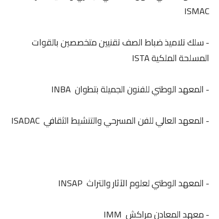
ISMAC
- سلك تلاميذ ضباط الصف تقنيين متخصصين بالقوات
المسلحة الملكية ISTA
- المعهد الوطني للفنون الجميلة بتطوان INBA
- المعهد العالي للفن المسرحي والتنشيط الثقافي ISADAC
- المعهد الوطني لعلوم الآثار والتراث INSAP
- معهد المعادن مراكش IMM