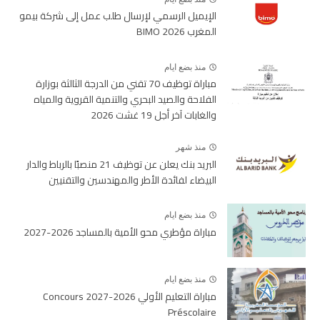
الإيميل الرسمي لإرسال طلب عمل إلى شركة بيمو
المغرب BIMO 2026
منذ بضع ايام
مباراة توظيف 70 تقني من الدرجة الثالثة بوزارة
الفلاحة والصيد البحري والتنمية القروية والمياه
والغابات آخر أجل 19 غشت 2026
منذ شهر
البريد بنك يعلن عن توظيف 21 منصبًا بالرباط والدار
البيضاء لفائدة الأطر والمهندسين والتقنيين
منذ بضع ايام
مباراة مؤطري محو الأمية بالمساجد 2026-2027
منذ بضع ايام
مباراة التعليم الأولي 2026-2027 Concours
Préscolaire