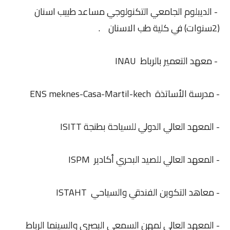
- الديبلوم الجامعي التكنولوجي مساعد طبيب اسنان
(2سنوات) في كلية طب الاسنان .
- معهد التعمير بالرباط INAU
- مدرسة الأساتذة ENS meknes-Casa-Martil-kech
- المعهد العالي الدولي للسياحة بطنجة ISITT
- المعهد العالي للصيد البحري أكادير ISPM
- معاهد التكوين الفندقي والسياحي ISTAHT
- المعهد العالي لمهن السمعي البصري والسينما الرباط