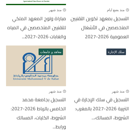
منذ بضع ايام
منذ شهر
التسجيل بمعهد تكوين التقنيين
مباراة ولوج المعهد الملكي
المتخصصين في الأشغال
للتقنيين المتخصصين في المياه
العمومية 2026-2027
والغابات 2026-2027...
سلك الإجازة
معاهد و جامعات
منذ شهر
منذ شهر
التسجيل في سلك الإجازة في
التسجيل بجامعة محمد
التربية 2026-2027 بالمغرب:
الخامس بالرباط 2026-2027:
الشروط، المسالك،...
الشروط، الكليات، المسالك
ورابط...