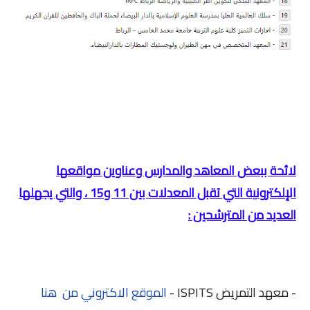
لائحة ببعض المعاهد والمدارس وعناوين مواقعها
الإلكترونية التي تقبل المعدلات بين 11 و15 ، والتي يجهلها
العديد من المترشحين :
- معهد التمريض ISPITS -
الموقع الاكتروني من هنا