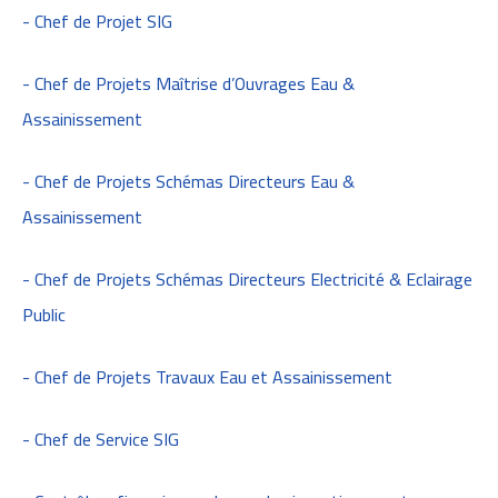
- Chef de Projet SIG
- Chef de Projets Maîtrise d’Ouvrages Eau &
Assainissement
- Chef de Projets Schémas Directeurs Eau &
Assainissement
- Chef de Projets Schémas Directeurs Electricité & Eclairage
Public
- Chef de Projets Travaux Eau et Assainissement
- Chef de Service SIG