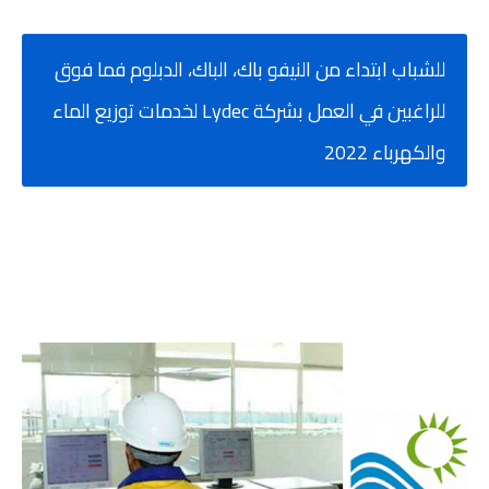
للشباب ابتداء من النيفو باك، الباك، الدبلوم فما فوق
للراغبين في العمل بشركة Lydec لخدمات توزيع الماء
والكهرباء 2022