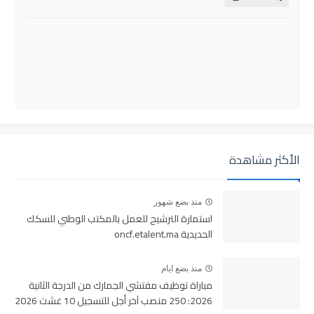
الأكثر مشاهدة
منذ بضع شهور
استمارة الترشيح للعمل بالمكتب الوطني للسكك
الحديدية oncf.etalent.ma
منذ بضع ايام
مباراة توظيف مفتشي الجمارك من الدرجة الثانية
2026: 250 منصب آخر أجل للتسجيل 10 غشت 2026