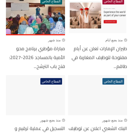
القطاع الخاص
القطاع الخاص
منذ بضع ايام
منذ شهر
طيران الإمارات تعلن عن أيام
مباراة مؤطري برنامج محو
مفتوحة لتوظيف المغاربة في
الأمية بالمساجد 2026-2027:
طاقم...
فتح باب الترشح...
القطاع الخاص
القطاع الخاص
منذ بضع شهور
منذ بضع شهور
البنك الشعبي اعلان عن توظيف
التسجيل في عملية ترقيم و