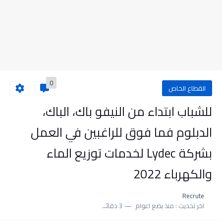
0
القطاع الخاص
للشباب ابتداء من النيفو باك، الباك،
الدبلوم فما فوق للراغبين في العمل
بشركة Lydec لخدمات توزيع الماء
والكهرباء 2022
Recrute
اخر تحديث :
منذ بضع اعوام
3 دقائق للقراءة