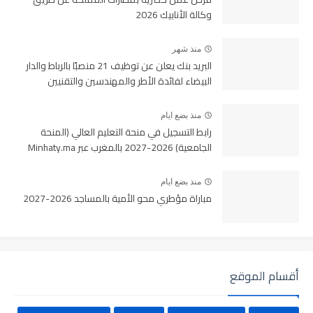
وكالة الأنابيك 2026
منذ شهر
البريد بنك يعلن عن توظيف 21 منصبًا بالرباط والدار
البيضاء لفائدة الأطر والمهندسين والتقنيين
منذ بضع ايام
رابط التسجيل في منحة التعليم العالي (المنحة
الجامعية) 2026-2027 بالمغرب عبر Minhaty.ma
منذ بضع ايام
مباراة مؤطري محو الأمية بالمساجد 2026-2027
أقسام الموقع