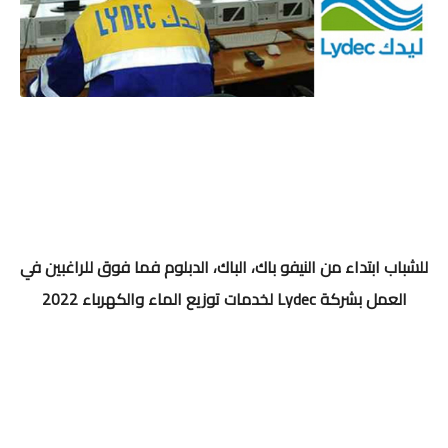
للشباب ابتداء من النيفو باك، الباك، الدبلوم فما فوق للراغبين في
العمل بشركة Lydec لخدمات توزيع الماء والكهرباء 2022