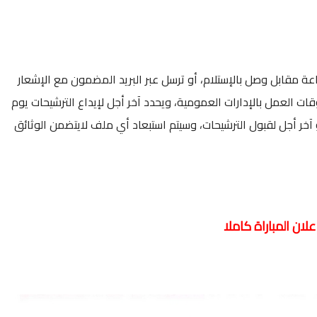
ة مقابل وصل بالإستلام، أو ترسل عبر البريد المضمون مع الإشعار
ت العمل بالإدارات العمومية، ويحدد آخر أجل لإيداع الترشيحات يوم
زوال وهو آخر أجل لقبول الترشيحات، وسيتم استبعاد أي ملف لايتضمن الوثائق
علان المباراة كاملا