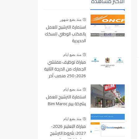
الأكثر مشاهدة
منذ بضع شهور
استمارة الترشيح للعمل
بالمكتب الوطني للسكك
الحديدية
oncf.etalent.ma
منذ بضع ايام
مباراة توظيف مفتشي
الجمارك من الدرجة الثانية
2026: 250 منصب آخر
أجل للتسجيل 10 غشت
2026
منذ بضع ايام
استمارة الترشيح للعمل
بشركة بيم Bim Maroc
منذ بضع ايام
مباراة التعليم 2026-
2027: شروط الترشيح