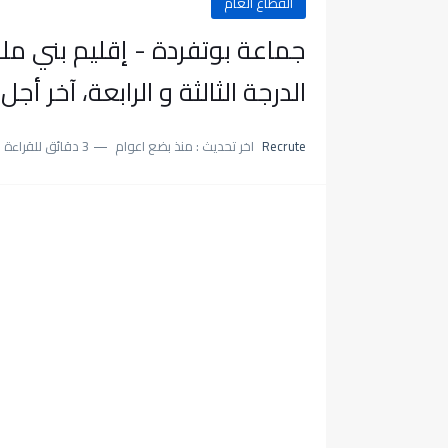
القطاع العام
الدرجة الثالثة و الرابعة، آخر أجل هو 16 ما
Recrute
اخر تحديث :
منذ بضع اعوام
3 دقائق للقراءة