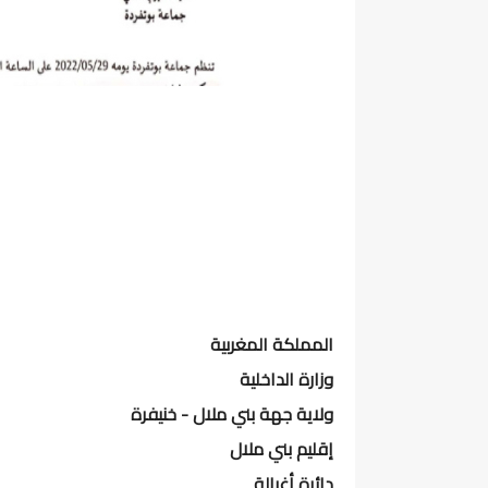
المملكة المغربية
وزارة الداخلية
ولاية جهة بني ملال - خنيفرة
إقليم بني ملال
دائرة أغبالة