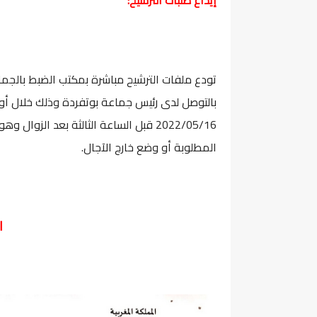
إيداع طلبات الترشيح:
تودع ملفات الترشيح مباشرة بمكتب الضبط بالجماع
بالتوصل لدى رئيس جماعة بوتفردة وذلك خلال أوقا
2022/05/16 قبل الساعة الثالثة بعد ال
المطلوبة أو وضع خارج الآجال.
ا