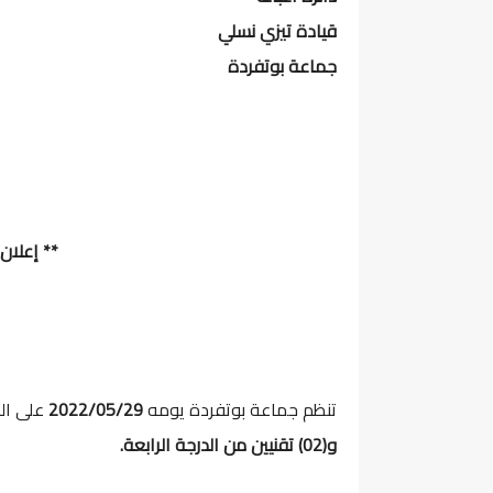
قيادة تيزي نسلي
جماعة بوتفردة
** إعلان
تنظم جماعة بوتفردة يومه
2022/05/29
على ال
و(02) تقنيين من الدرجة الرابعة.