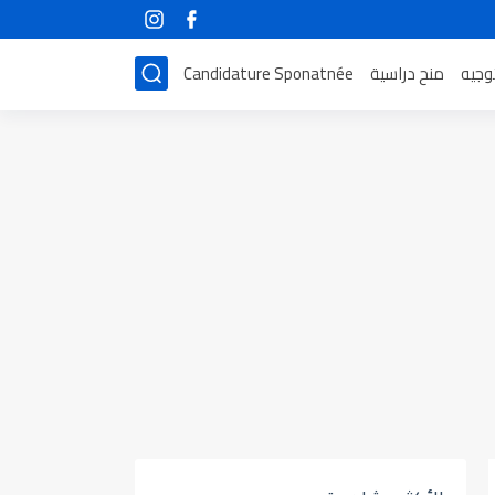
توجيه
منح دراسية
Candidature Sponatnée