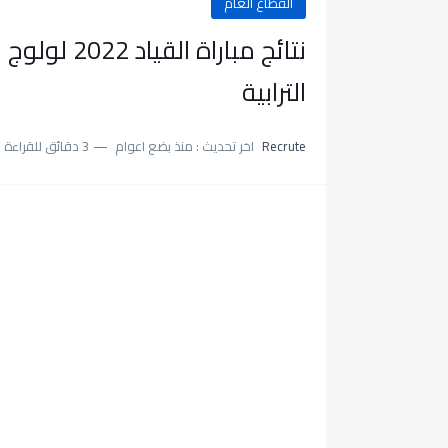
القطاع العام
نتائج مبارا
الترابية
Recrute
اخر تحديث :
منذ بضع اعوام
3 دقائق للقراءة