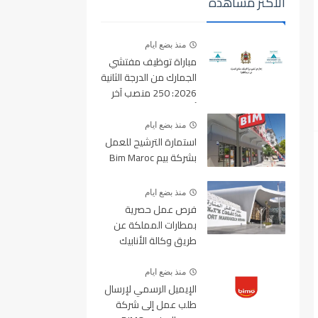
الأكثر مشاهدة
منذ بضع ايام
مباراة توظيف مفتشي
الجمارك من الدرجة الثانية
2026: 250 منصب آخر
أجل للتسجيل 10 غشت
2026
منذ بضع ايام
استمارة الترشيح للعمل
بشركة بيم Bim Maroc
منذ بضع ايام
فرص عمل حصرية
بمطارات المملكة عن
طريق وكالة الأنابيك
2026
منذ بضع ايام
الإيميل الرسمي لإرسال
طلب عمل إلى شركة