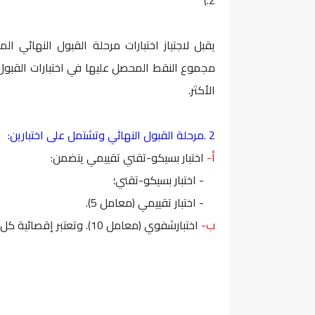
2.)
يقبل لاجتياز اختبارات مرحلة القبول النهائي ا
مجموع النقط المحصل عليها في اختبارات القبول 
الأكثر.
2 .مرحلة القبول النهائي وتشتمل على اختبارين:
أ-
اختبار بسيكو-تقني تقييمي يتضمن:
- اختبار بسيكو-تقني؛
- اختبار تقييمي (معامل 5).
ب-
اختبارشفوي (معامل 10). وتعتبر إقصائية كل نقطة تقل عن 8 من 20.