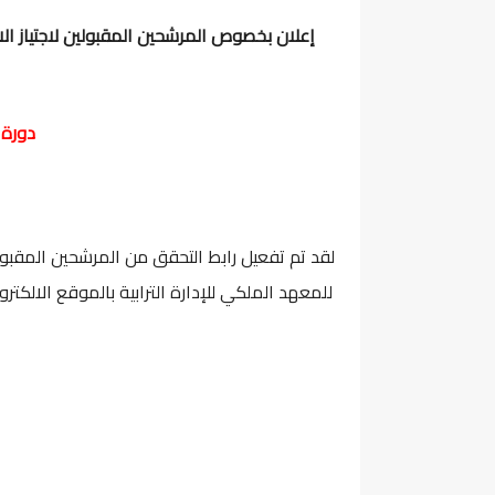
إعلان بخصوص المرشحين المقبولين لاجتياز الاخ
دورة شتنبر 22
لقد تم تفعيل رابط التحقق من المرشحين المقبولي
للمعهد الملكي للإدارة الترابية بالموقع الالكتر