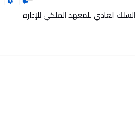
ة القياد 2022 لولوج السلك العادي للمعهد الملكي للإدارة