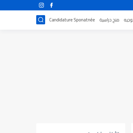
توجيه
منح دراسية
Candidature Sponatnée