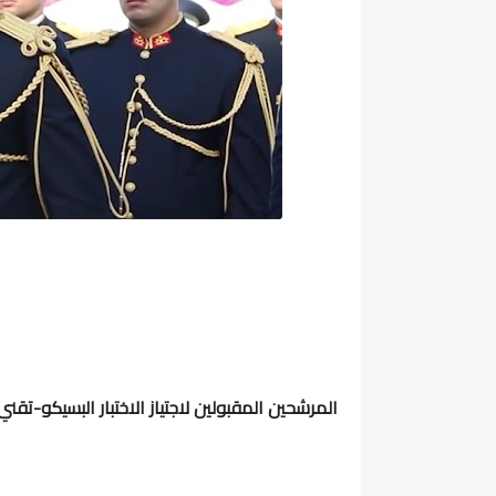
المرشحين المقبولين لاجتياز الاختبار البسيكو-تقني