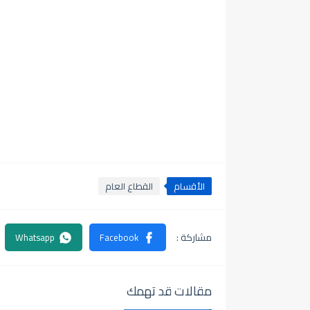
الأقسام
القطاع العام
مقالات قد تهمك