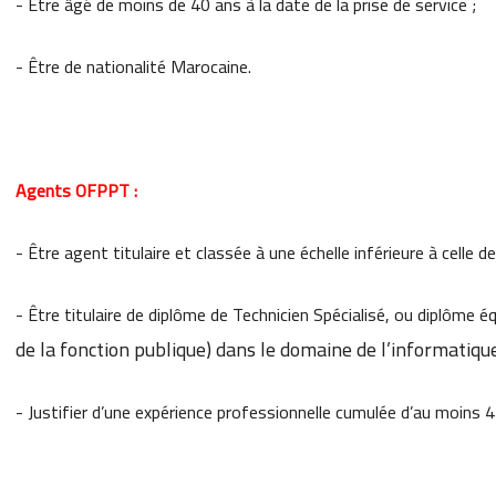
- Être âgé de moins de 40 ans à la date de la prise de service ;
- Être de nationalité Marocaine.
Agents OFPPT :
- Être agent titulaire et classée à une échelle inférieure à celle
- Être titulaire de diplôme de Technicien Spécialisé, ou diplôme é
de la fonction publique) dans le domaine de l’informatique
- Justifier d’une expérience professionnelle cumulée d’au moins 