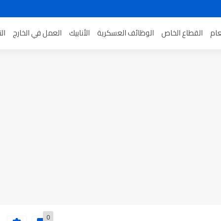
عام
القطاع الخاص
الوظائف العسكرية
الأنابيك
العمل في الخارج
ال
0