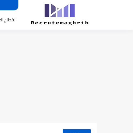
القطاع ال