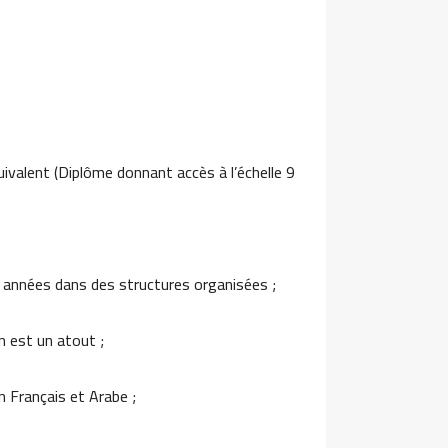
uivalent (Diplôme donnant accès à l’échelle 9
4 années dans des structures organisées ;
n est un atout ;
 Français et Arabe ;