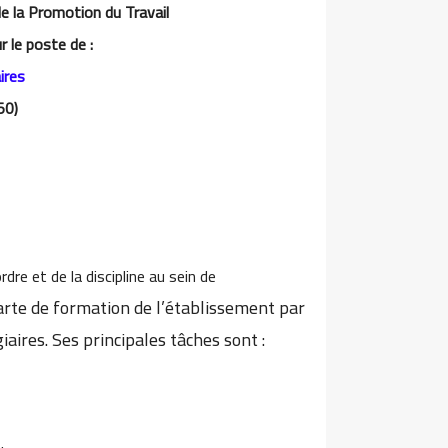
de la Promotion du Travail
r le poste de :
ires
50)
dre et de la discipline au sein de
 carte de formation de l’établissement par
giaires. Ses principales tâches sont :