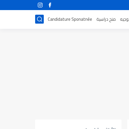
توجيه
منح دراسية
Candidature Sponatnée