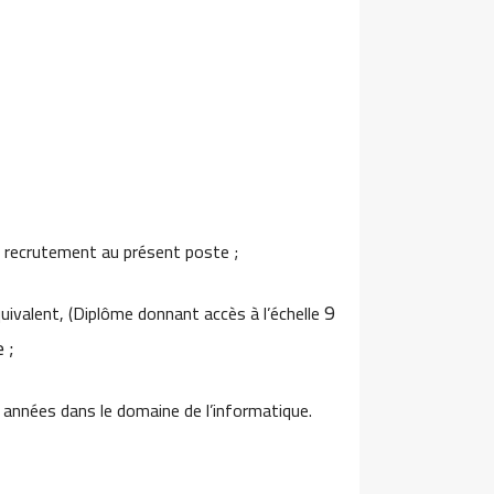
 de recrutement au présent poste ;
9
quivalent, (Diplôme donnant accès à l’échelle
 ;
4 années dans le domaine de l’informatique.