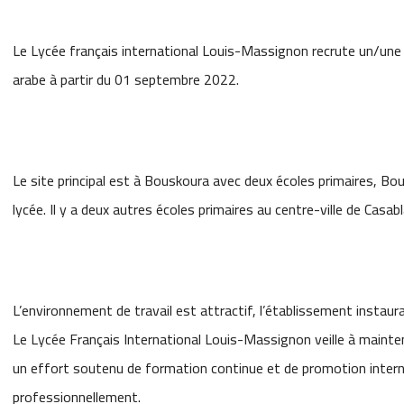
Le Lycée français international Louis-Massignon recrute un/une 
arabe à partir du 01 septembre 2022.
Le site principal est à Bouskoura avec deux écoles primaires, Bou
lycée. Il y a deux autres écoles primaires au centre-ville de Casa
L’environnement de travail est attractif, l’établissement instau
Le Lycée Français International Louis-Massignon veille à mainte
un effort soutenu de formation continue et de promotion intern
professionnellement.