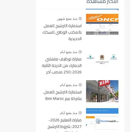
الأكثر مشاهدة
منذ بضع شهور
استمارة الترشيح للعمل
بالمكتب الوطني للسكك
الحديدية
oncf.etalent.ma
منذ بضع ايام
مباراة توظيف مفتشي
الجمارك من الدرجة الثانية
2026: 250 منصب آخر
أجل للتسجيل 10 غشت
2026
منذ بضع ايام
استمارة الترشيح للعمل
بشركة بيم Bim Maroc
منذ بضع ايام
مباراة التعليم 2026-
2027: شروط الترشيح