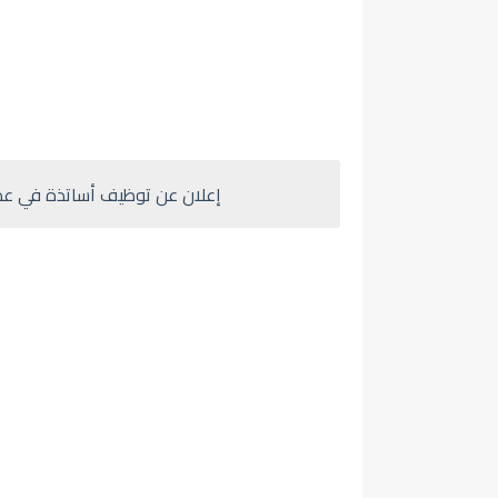
إعلان عن توظيف أساتذة في عدة تخصصات بثانوية on