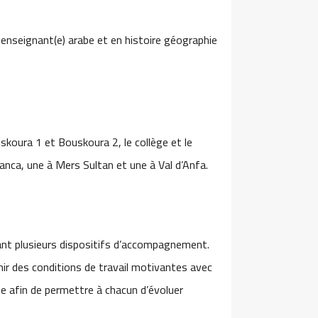
enseignant(e) arabe et en histoire géographie
skoura 1 et Bouskoura 2, le collège et le
blanca, une à Mers Sultan et une à Val d’Anfa.
rant plusieurs dispositifs d’accompagnement.
nir des conditions de travail motivantes avec
e afin de permettre à chacun d’évoluer