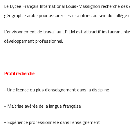
Le Lycée Français International Louis-Massignon recherche des 
géographie arabe pour assurer ces disciplines au sein du collège e
L’environnement de travail au LFILM est attractif instaurant pl
développement professionnel.
Profil recherché
- Une licence ou plus d’enseignement dans la discipline
- Maîtrise avérée de la langue française
- Expérience professionnelle dans l’enseignement