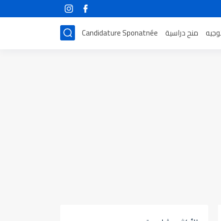
توجيه
منح دراسية
Candidature Sponatnée