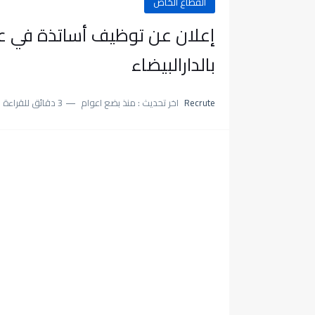
القطاع الخاص
بالدارالبيضاء
Recrute
اخر تحديث :
منذ بضع اعوام
3 دقائق للقراءة