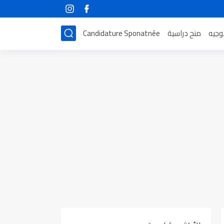
توجيه
منح دراسية
Candidature Sponatnée