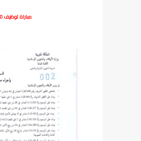
مباراة توظيف 40 متصرف من الدرجة الثانية سلم 11