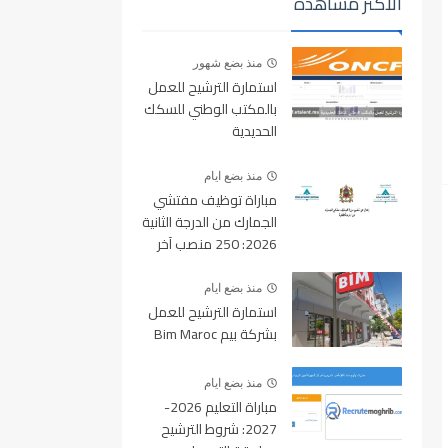
الأكثر مشاهدة
منذ بضع شهور
استمارة الترشيح للعمل
بالمكتب الوطني للسكك
الحديدية
oncf.etalent.ma
منذ بضع ايام
مباراة توظيف مفتشي
الجمارك من الدرجة الثانية
2026: 250 منصب آخر
أجل للتسجيل 10 غشت
2026
منذ بضع ايام
استمارة الترشيح للعمل
بشركة بيم Bim Maroc
منذ بضع ايام
مباراة التعليم 2026-
2027: شروط الترشيح