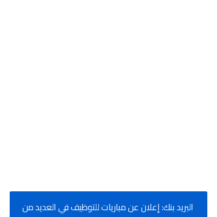
البريد بنك: إعلان عن مباريات للتوظيف في العديد من