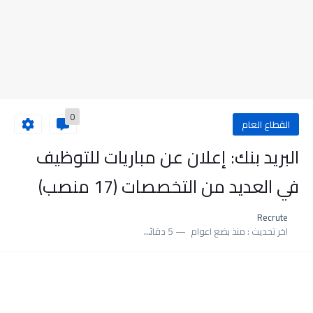
0
القطاع العام
البريد بنك: إعلان عن مباريات للتوظيف
في العديد من التخصصات (17 منصب)
Recrute
اخر تحديث :
منذ بضع اعوام
5 دقائق للقراءة