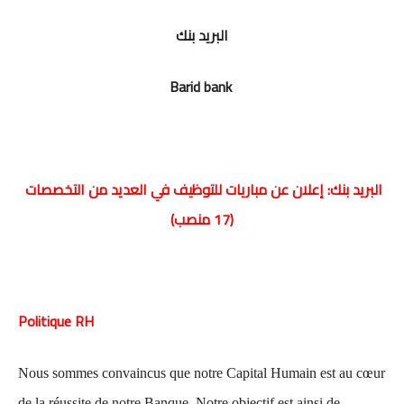
البريد بنك
Barid bank
البريد بنك: إعلان عن مباريات للتوظيف في العديد من التخصصات
(17 منصب)
Politique RH
Nous sommes convaincus que notre Capital Humain est au cœur
de la réussite de notre Banque. Notre objectif est ainsi de