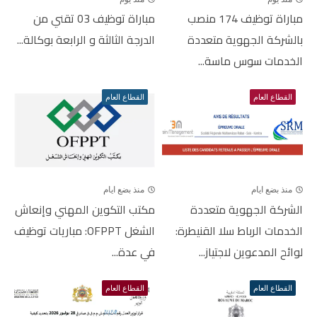
مباراة توظيف 174 منصب
مباراة توظيف 03 تقني من
بالشركة الجهوية متعددة
الدرجة الثالثة و الرابعة بوكالة...
الخدمات سوس ماسة...
القطاع العام
القطاع العام
منذ بضع ايام
منذ بضع ايام
الشركة الجهوية متعددة
مكتب التكوين المهني وإنعاش
الخدمات الرباط سلا القنيطرة:
الشغل OFPPT: مباريات توظيف
لوائح المدعوين لاجتياز...
في عدة...
القطاع العام
القطاع العام