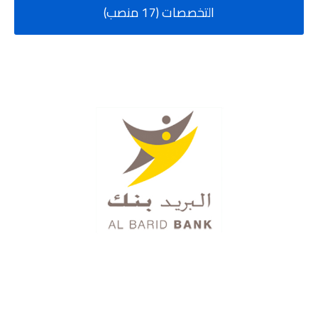
التخصصات (17 منصب)