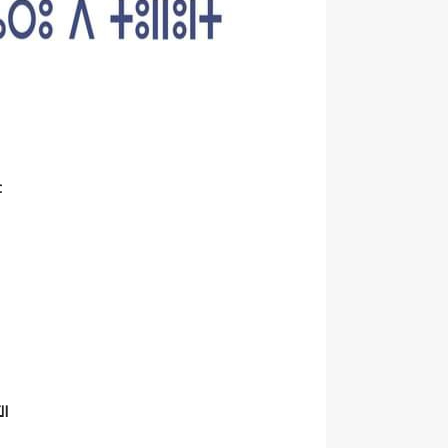
c
الثلا