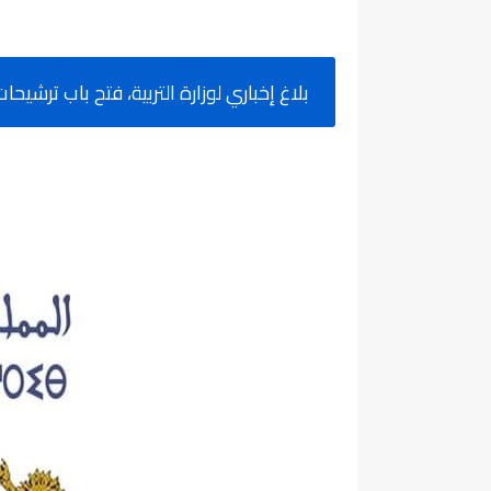
بلاغ إخباري لوزارة التربية، فتح باب ترشيحات ال