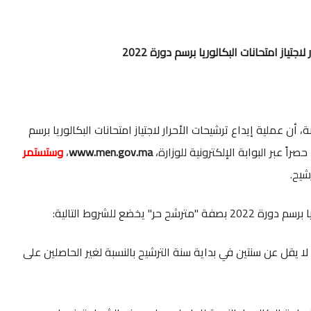
جتياز امتحانات البكالوريا برسم دورة 2022
ة، أن عملية إيداع ترشيحات الأحرار لاجتياز امتحانات البكالوريا برسم
www.men.gov.ma
،
وستستمر
شيح.
 يخضع للشروط التالية:
 لا يقل عن سنتين في بداية سنة الترشيح بالنسبة لغير الحاصلين على