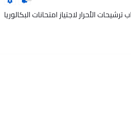
اب ترشيحات الأحرار لاجتياز امتحانات البكالوريا