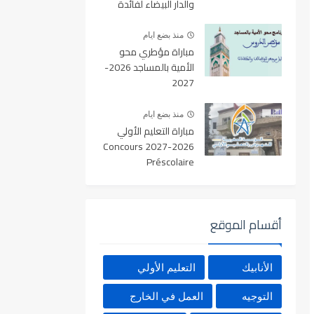
والدار البيضاء لفائدة
الأطر والمهندسين
والتقنيين
منذ بضع ايام
مباراة مؤطري محو
الأمية بالمساجد 2026-
2027
منذ بضع ايام
مباراة التعليم الأولي
2026-2027 Concours
Préscolaire
أقسام الموقع
الأنابيك
التعليم الأولي
التوجيه
العمل في الخارج