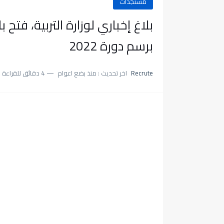
مستجدات
بلاغ إخباري لوزارة التربية، فتح ب
برسم دورة 2022
Recrute
اخر تحديث :
منذ بضع اعوام
4 دقائق للقراءة