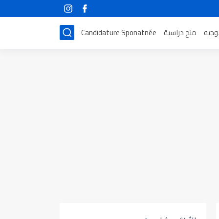
توجيه
منح دراسية
Candidature Sponatnée