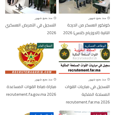
منذ بضع شهور
منذ بضع شهور
كونكور العسكر من الدرجة
التسجيل في التمريض العسكري
التانية (الدوزيام كلاس) 2026
2026
الوظائف العسكرية
القطاع العام
منذ بضع شهور
منذ بضع شهور
التسجيل في مباريات القوات
مباراة ضباط القوات المساعدة
المسلحة الملكية
2026 recrutement.fa.gov.ma
recrutement.far.ma 2026
القطاع العام
الوظائف العسكرية