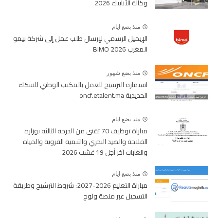
وكالة الأنابيك 2026
منذ بضع ايام
الإيميل الرسمي لإرسال طلب عمل إلى شركة بيمو
المغرب BIMO 2026
منذ بضع شهور
استمارة الترشيح للعمل بالمكتب الوطني للسكك
الحديدية oncf.etalent.ma
منذ بضع ايام
مباراة توظيف 70 تقني من الدرجة الثالثة بوزارة
الفلاحة والصيد البحري والتنمية القروية والمياه
والغابات آخر أجل 19 غشت 2026
منذ بضع ايام
مباراة التعليم 2026-2027: شروط الترشيح وطريقة
التسجيل عبر منصة ولوج