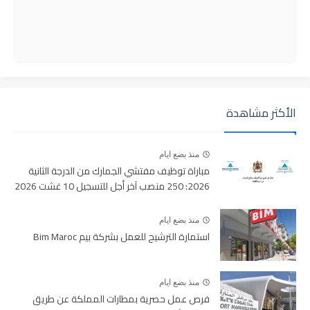
الأكثر مشاهدة
منذ بضع ايام
مباراة توظيف مفتشي الجمارك من الدرجة الثانية
2026: 250 منصب آخر أجل للتسجيل 10 غشت 2026
منذ بضع ايام
استمارة الترشيح للعمل بشركة بيم Bim Maroc
منذ بضع ايام
فرص عمل حصرية بمطارات المملكة عن طريق