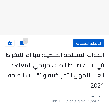
0
الوظائف العسكرية
القوات المسلحة الملكية: مباراة الانخراط
في سلك ضباط الصف خريجي المعاهد
العليا للمهن التمريضية و تقنيات الصحة
2021
Recrute
اخر تحديث :
منذ بضع اعوام
3 دقائق للقراءة