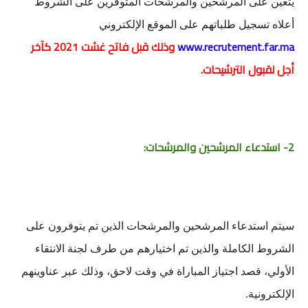
يتعين على المرشحين والمرشحات المتوفرين على الشروط
أعلاه تسجيل طلباتهم على الموقع الإلكتروني
www.recrutement.far.ma
وذلك قبل فاتح غشت 2021 كآخر
أجل لقبول الترشيحات.
2- استدعاء المرشحين والمرشحات:
سيتم استدعاء المرشحين والمرشحات الذين تم يتوفرون على
الشروط الكاملة والذين تم اختيارهم من طرف لجنة الانتقاء
الأولي، قصد اجتياز المباراة في وقت لاحق، وذلك عبر عناوينهم
الإلكترونية.