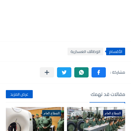
الأقسام
الوظائف العسكرية
مقالات قد تهمك
عرض المزيد
القطاع العام
القطاع العام