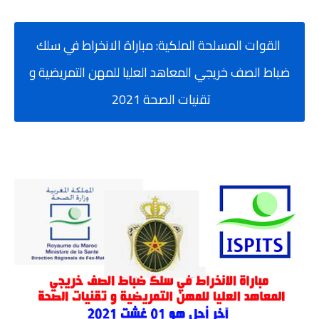
القوات المسلحة الملكية: مباراة الانخراط في سلك
ضباط الصف خريجي المعاهد العليا للمهن التمريضية و
تقنيات الصحة 2021