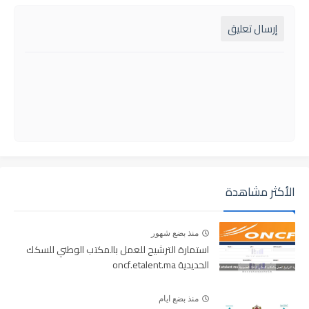
إرسال تعليق
الأكثر مشاهدة
منذ بضع شهور
استمارة الترشيح للعمل بالمكتب الوطني للسكك
الحديدية oncf.etalent.ma
منذ بضع ايام