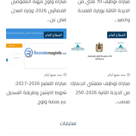
مباراة توظيف 70 تقني من
مباراة ولوج مهنة المفوضين
الدرجة الثالثة بوزارة الفلاحة
القضائيين 2026: وزارة العدل
والصيد...
تعلن عن...
القطاع العام
القطاع العام
منذ بضع ايام
منذ بضع ايام
مباراة توظيف مفتشي الجمارك
مباراة التعليم 2026-2027:
من الدرجة الثانية 2026: 250
شروط الترشيح وطريقة التسجيل
منصب...
عبر منصة ولوج
تعليقات