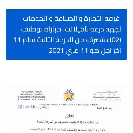
غرفة التجارة و الصناعة و الخدمات
لجهة درعة تافيلالت: مباراة توظيف
(02) متصرف من الدرجة التانية سلم 11
آخر آجل هو 11 ماي 2021