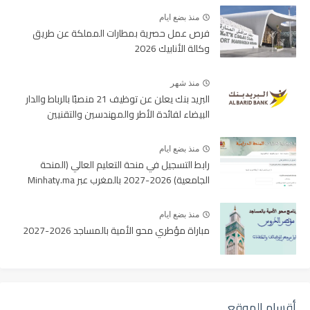
منذ بضع ايام
فرص عمل حصرية بمطارات المملكة عن طريق
وكالة الأنابيك 2026
منذ شهر
البريد بنك يعلن عن توظيف 21 منصبًا بالرباط والدار
البيضاء لفائدة الأطر والمهندسين والتقنيين
منذ بضع ايام
رابط التسجيل في منحة التعليم العالي (المنحة
الجامعية) 2026-2027 بالمغرب عبر Minhaty.ma
منذ بضع ايام
مباراة مؤطري محو الأمية بالمساجد 2026-2027
أقسام الموقع