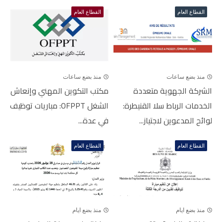
القطاع العام
القطاع العام
منذ بضع ساعات
منذ بضع ساعات
الشركة الجهوية متعددة
مكتب التكوين المهني وإنعاش
الخدمات الرباط سلا القنيطرة:
الشغل OFPPT: مباريات توظيف
لوائح المدعوين لاجتياز...
في عدة...
القطاع العام
القطاع العام
منذ بضع ايام
منذ بضع ايام