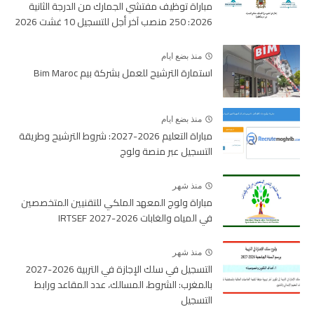
مباراة توظيف مفتشي الجمارك من الدرجة الثانية
2026: 250 منصب آخر أجل للتسجيل 10 غشت 2026
منذ بضع ايام
استمارة الترشيح للعمل بشركة بيم Bim Maroc
منذ بضع ايام
مباراة التعليم 2026-2027: شروط الترشيح وطريقة
التسجيل عبر منصة ولوج
منذ شهر
مباراة ولوج المعهد الملكي للتقنيين المتخصصين
في المياه والغابات 2026-2027 IRTSEF
منذ شهر
التسجيل في سلك الإجازة في التربية 2026-2027
بالمغرب: الشروط، المسالك، عدد المقاعد ورابط
التسجيل