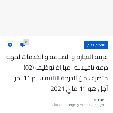
0
القطاع العام
غرفة التجارة و الصناعة و الخدمات لجهة
درعة تافيلالت: مباراة توظيف (02)
متصرف من الدرجة التانية سلم 11 آخر
آجل هو 11 ماي 2021
Recrute
اخر تحديث :
منذ بضع اعوام
3 دقائق للقراءة