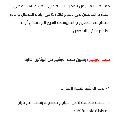
مغربية البالغين من العمر 18 سنة على الأقل و 40 سنة على
الأكثر و الحاصلين على دبلوم (باك+5) في ريادة الاعمال و تدبير
المقاولات الصغرى و المتوسطة التدبير اللوجيستي أو ما
يعادلهما في التخصص .
ملف الترشيح :
يتكون ملف الترشيح من الوثائق التالية :
1- طلب الترشيح لاجتياز المباراة
2- نسخة مطابقة لأصل الدبلوم مصحوبة بنسخة من قرار
المعادلة عند الاقتضاء