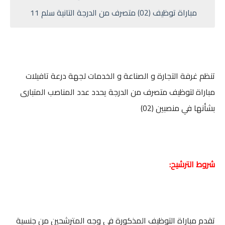
مباراة توظيف (02) متصرف من الدرجة التانية سلم 11
تنظم غرفة التجارة و الصناعة و الخدمات لجهة درعة تافيلات
مباراة لتوظيف متصرف من الدرجة يحدد عدد المناصب المتبارى
بشأنها في منصبين (02)
شروط الترشيح:
تقدم مباراة التوظيف المذكورة في وجه المترشحين من جنسية